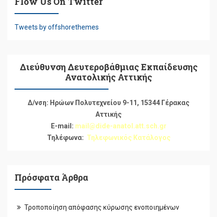
Flow Us On Twitter
Tweets by offshorethemes
Διεύθυνση Δευτεροβάθμιας Εκπαίδευσης
Ανατολικής Αττικής
Δ/νση: Ηρώων Πολυτεχνείου 9-11, 15344 Γέρακας
Αττικής
E-mail:
mail@dide-anatol.att.sch.gr
Τηλέφωνα:
Τηλεφωνικός Κατάλογος
Πρόσφατα Άρθρα
Τροποποίηση απόφασης κύρωσης ενοποιημένων