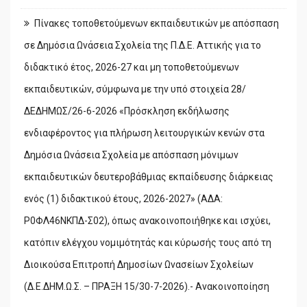
Πίνακες τοποθετούμενων εκπαιδευτικών με απόσπαση
σε Δημόσια Ωνάσεια Σχολεία της Π.Δ.Ε. Αττικής για το
διδακτικό έτος, 2026-27 και μη τοποθετούμενων
εκπαιδευτικών, σύμφωνα με την υπό στοιχεία 28/
ΔΕΔΗΜΩΣ/26-6-2026 «Πρόσκληση εκδήλωσης
ενδιαφέροντος για πλήρωση λειτουργικών κενών στα
Δημόσια Ωνάσεια Σχολεία με απόσπαση μόνιμων
εκπαιδευτικών δευτεροβάθμιας εκπαίδευσης διάρκειας
ενός (1) διδακτικού έτους, 2026-2027» (ΑΔΑ:
Ρ0ΦΛ46ΝΚΠΔ-Σ02), όπως ανακοινοποιήθηκε και ισχύει,
κατόπιν ελέγχου νομιμότητάς και κύρωσής τους από τη
Διοικούσα Επιτροπή Δημοσίων Ωνασείων Σχολείων
(Δ.Ε.ΔΗΜ.Ω.Σ. – ΠΡΑΞΗ 15/30-7-2026).- Ανακοινοποίηση