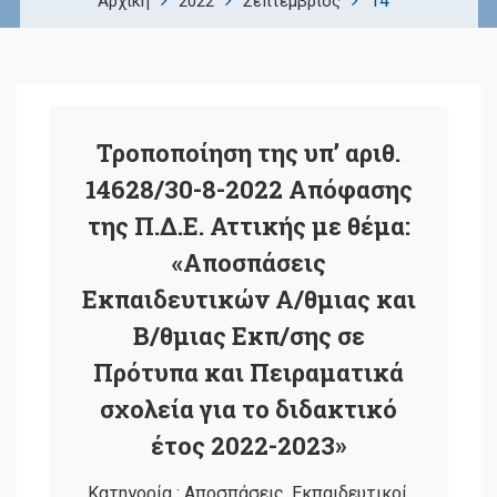
14
Αρχική
2022
Σεπτέμβριος
Τροποποίηση της υπ’ αριθ.
14628/30-8-2022 Απόφασης
της Π.Δ.Ε. Αττικής με θέμα:
«Αποσπάσεις
Εκπαιδευτικών Α/θμιας και
Β/θμιας Εκπ/σης σε
Πρότυπα και Πειραματικά
σχολεία για το διδακτικό
έτος 2022-2023»
Κατηγορία :
Αποσπάσεις
,
Εκπαιδευτικοί
,