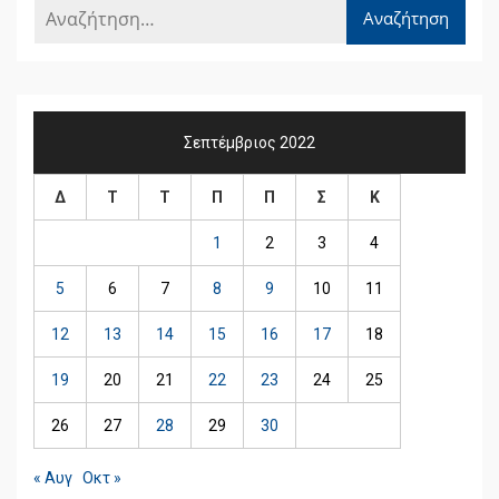
Σεπτέμβριος 2022
Δ
Τ
Τ
Π
Π
Σ
Κ
1
2
3
4
5
6
7
8
9
10
11
12
13
14
15
16
17
18
19
20
21
22
23
24
25
26
27
28
29
30
« Αυγ
Οκτ »