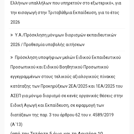
Ελλήνων υπαλλήλων που υπηρετούν στο εξωτερικό», για
την εισαγωγή στην Τριτοβάθμια Εκπαίδευση, για το έτος
2026
Υ.Α./Πρόσκληση μόνιμων διορισμών εκπαιδευτικών
2026 / Προθεσμία υποβολής αιτήσεων
Πρόσκληση υποψήφιων μελών Ειδικού Εκπαιδευτικού
Προσωπικού και Ειδικού Βοηθητικού Προσωπικού
εγγεγραμμένων στους τελικούς αξιολογικούς πίνακες
κατάταξης των Προκηρύξεων 2ΕΑ/2025 και 1ΕΑ/2025 του
ΑΣΕΠ για μόνιμο διορισμό σε κενές οργανικές θέσεις στην
Ειδική Αγωγή και Εκπαίδευση, σε εφαρμογή των
διατάξεων της παρ. 3 του άρθρου 62 του ν. 4589/2019
(Α΄13)
(από την Τετάρτη 5 έως και τη Δευτέρα 10