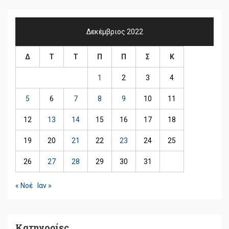
Δεκέμβριος 2022
Δ
Τ
Τ
Π
Π
Σ
Κ
1
2
3
4
5
6
7
8
9
10
11
12
13
14
15
16
17
18
19
20
21
22
23
24
25
26
27
28
29
30
31
« Νοέ
Ιαν »
Kατηγορίες