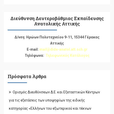
Διεύθυνση Δευτεροβάθμιας Εκπαίδευσης
Ανατολικής Αττικής
Δ/νση: Ηρώων Πολυτεχνείου 9-11, 15344 Γέρακας
Αττικής
E-mail:
mail@dide-anatol.att.sch.gr
Τηλέφωνα:
Τηλεφωνικός Κατάλογος
Πρόσφατα Άρθρα
Ορισμός Διευθύνσεων Δ.Ε. και Εξεταστικών Κέντρων
για τις εξετάσεις των υποψηφίων της ειδικής
κατηγορίας «Ελλήνων του εξωτερικού και τέκνων