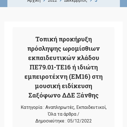
5
Αρχική
2022
Δεκέμβριος
Τοπική προκήρυξη
πρόσληψης ωρομίσθιων
εκπαιδευτικών κλάδου
ΠΕ79.01-ΤΕ16 ή ιδιώτη
εμπειροτέχνη (ΕΜ16) στη
μουσική ειδίκευση
Σαξόφωνο ΔΔΕ Ξάνθης
Κατηγορία :
Αναπληρωτές
,
Εκπαιδευτικοί
,
Όλα τα άρθρα
/
Δημοσιεύτηκε :
05/12/2022