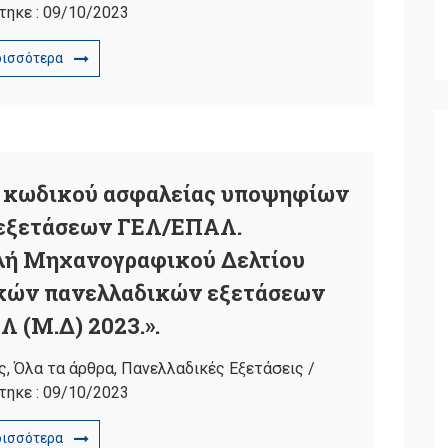
τηκε :
09/10/2023
ρισσότερα
ύ κωδικού ασφαλείας υποψηφίων
εξετάσεων ΓΕΛ/ΕΠΑΛ.
λή Μηχανογραφικού Δελτίου
κών πανελλαδικών εξετάσεων
 (Μ.Δ) 2023.».
ς
,
Όλα τα άρθρα
,
Πανελλαδικές Εξετάσεις
/
τηκε :
09/10/2023
ρισσότερα