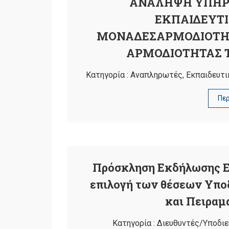
ΑΝΑΛΗΨΗ ΥΠΗΡ
ΕΚΠΑΙΔΕΥΤΙ
ΜΟΝΑΔΕΣΑΡΜΟΔΙΟΤΗΤΑ
ΑΡΜΟΔΙΟΤΗΤΑΣ ΤΗ
Κατηγορία :
Αναπληρωτές
,
Εκπαιδευτι
Πε
Πρόσκληση Εκδήλωσης Ε
επιλογή των θέσεων Υπ
και Πειραμ
Κατηγορία :
Διευθυντές/Υποδιε