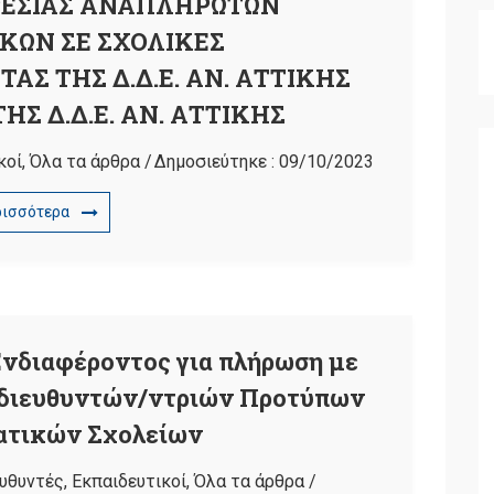
ΕΣΙΑΣ ΑΝΑΠΛΗΡΩΤΩΝ
ΚΩΝ ΣΕ ΣΧΟΛΙΚΕΣ
Σ ΤΗΣ Δ.Δ.Ε. ΑΝ. ΑΤΤΙΚΗΣ
Σ Δ.Δ.Ε. ΑΝ. ΑΤΤΙΚΗΣ
κοί
,
Όλα τα άρθρα
/
Δημοσιεύτηκε :
09/10/2023
ρισσότερα
νδιαφέροντος για πλήρωση με
οδιευθυντών/ντριών Προτύπων
ατικών Σχολείων
υθυντές
,
Εκπαιδευτικοί
,
Όλα τα άρθρα
/