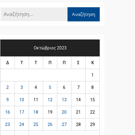
Οκτώβριος 2023
Δ
Τ
Τ
Π
Π
Σ
Κ
1
2
3
4
5
6
7
8
9
10
11
12
13
14
15
16
17
18
19
20
21
22
23
24
25
26
27
28
29