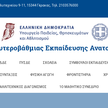
υτεχνείου 9-11, 15344 Γέρακας, Τηλ. 2103576000
υτεροβάθμιας Εκπαίδευσης Ανατο
ΔΔΕ
ΠΥΣΔΕ
ΣΧΟΛΕΊΑ
ΣΥΜΒΟΥΛΟΙ ΕΚΠΑΙΔΕΥΣ
ΣΥΝΤΑΞΕΙΣ
ΦΥΣΙΚΉ ΑΓΩΓΉ
ΦΡΟΝΤΙΣΤΉΡΙΑ
ΧΡ
ΑΛΛΙΤΕΧΝΙΚΟΣ ΔΙΑΓΩΝΙΣΜΟΣ
1O ΜΑΘΗΤΙΚΟ ΣΥΝΕΔΡΙΟ