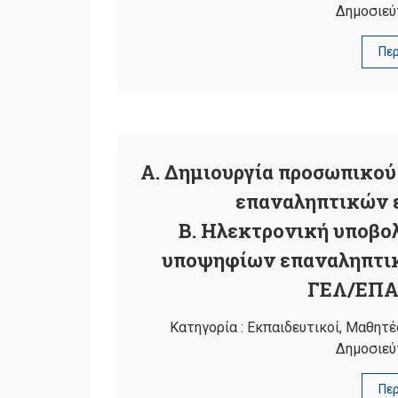
Δημοσιεύ
Πε
Α. Δημιουργία προσωπικο
επαναληπτικών 
Β. Ηλεκτρονική υποβο
υποψηφίων επαναληπτι
ΓΕΛ/ΕΠΑΛ
Κατηγορία :
Εκπαιδευτικοί
,
Μαθητέ
Δημοσιεύ
Πε