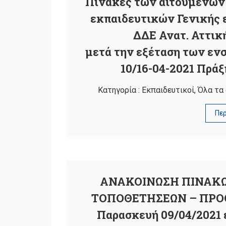
Πίνακες των αιτούμενων 
εκπαιδευτικών Γενικής 
ΔΔΕ Ανατ. Αττικ
μετά την εξέταση των εν
10/16-04-2021 Πράξ
Κατηγορία :
Εκπαιδευτικοί
,
Όλα τα
Πε
ΑΝΑΚΟΙΝΩΣΗ ΠΙΝΑΚΩ
ΤΟΠΟΘΕΤΗΣΕΩΝ – ΠΡΟΘ
Παρασκευή 09/04/2021 έ