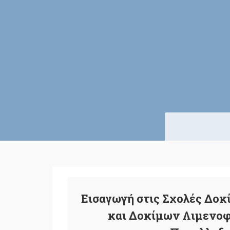
Eισαγωγή στις Σχολές Δοκ
και Δοκίμων Λιμενοφ