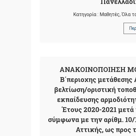
Πανελλαδι
Κατηγορία :
Μαθητές
,
Όλα τ
Πε
ΑΝΑΚΟΙΝΟΠΟΙΗΣΗ ΜΟΝΟ
Β΄περιοχης μετάθεσης 
βελτίωση/οριστική τοπο
εκπαίδευσης αρμοδιότητ
Έτους 2020-2021 μετά
σύμφωνα με την αρίθμ. 10/
Αττικής, ως προς τ