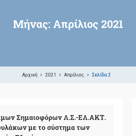
Μήνας:
Απρίλιος 2021
Αρχική
2021
Απρίλιος
Σελίδα 2
ίμων Σημαιοφόρων Λ.Σ.-ΕΛ.ΑΚΤ.
υλάκων με το σύστημα των