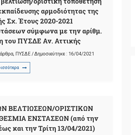
βελτίωση/οριστική τοποθέτηση
εκπαίδευσης αρμοδιότητας της
ής Σχ. Έτους 2020-2021
στάσεων σύμφωνα με την αρίθμ.
η του ΠΥΣΔΕ Αν. Αττικής
 άρθρα
,
ΠΥΣΔΕ
/
Δημοσιεύτηκε :
16/04/2021
ρισσότερα
Ν ΒΕΛΤΙΩΣΕΩΝ/ΟΡΙΣΤΙΚΩΝ
ΕΣΜΙΑ ΕΝΣΤΑΣΕΩΝ (από την
ως και την Τρίτη 13/04/2021)