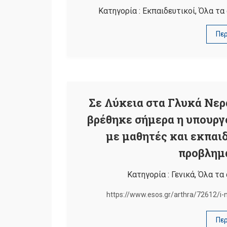
Κατηγορία :
Εκπαιδευτικοί
,
Όλα τα
Πε
Σε Λύκεια στα Γλυκά Νερά
βρέθηκε σήμερα η υπουργ
με μαθητές και εκπαι
προβλημα
Κατηγορία :
Γενικά
,
Όλα τα
https://www.esos.gr/arthra/72612/i-n
Πε