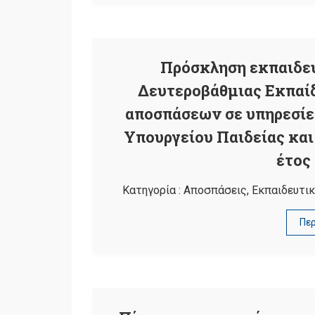
Πρόσκληση εκπαιδε
Δευτεροβάθμιας Εκπαίδ
αποσπάσεων σε υπηρεσίες
Υπουργείου Παιδείας και
έτος
Κατηγορία :
Αποσπάσεις
,
Εκπαιδευτικ
Πε