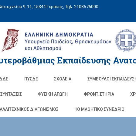
υτεχνείου 9-11, 15344 Γέρακας, Τηλ. 2103576000
υτεροβάθμιας Εκπαίδευσης Ανατο
ΔΔΕ
ΠΥΣΔΕ
ΣΧΟΛΕΊΑ
ΣΥΜΒΟΥΛΟΙ ΕΚΠΑΙΔΕΥΣ
ΣΥΝΤΑΞΕΙΣ
ΦΥΣΙΚΉ ΑΓΩΓΉ
ΦΡΟΝΤΙΣΤΉΡΙΑ
ΧΡ
ΑΛΛΙΤΕΧΝΙΚΟΣ ΔΙΑΓΩΝΙΣΜΟΣ
1O ΜΑΘΗΤΙΚΟ ΣΥΝΕΔΡΙΟ