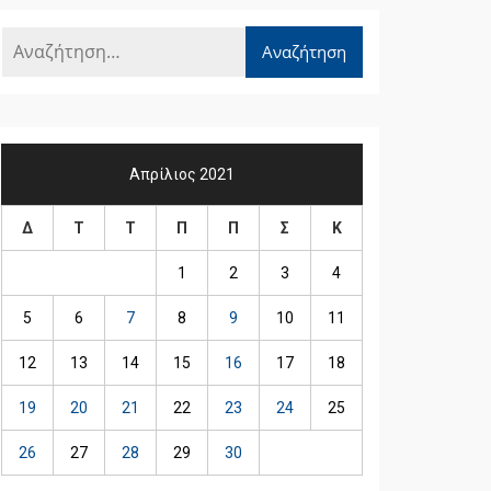
Απρίλιος 2021
Δ
Τ
Τ
Π
Π
Σ
Κ
1
2
3
4
5
6
7
8
9
10
11
12
13
14
15
16
17
18
19
20
21
22
23
24
25
26
27
28
29
30