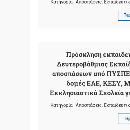
Κατηγορία :
Αποσπάσεις
,
Εκπαιδευτικ
Πε
Πρόσκληση εκπαιδε
Δευτεροβάθμιας Εκπαίδ
αποσπάσεων από ΠΥΣΠΕ
δομές ΕΑΕ, ΚΕΣΥ, Μ
Εκκλησιαστικά Σχολεία γι
Κατηγορία :
Αποσπάσεις
,
Εκπαιδευτικ
Πε