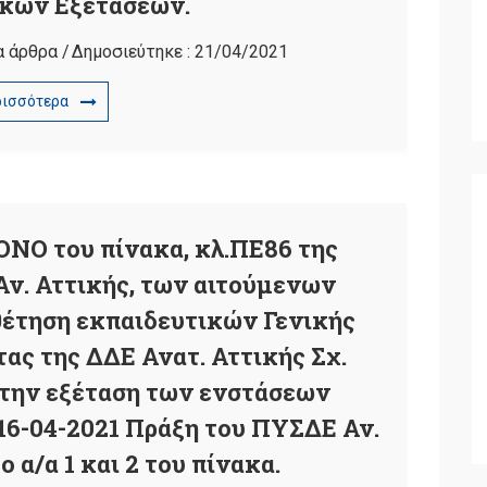
κών Εξετάσεων.
α άρθρα
/
Δημοσιεύτηκε :
21/04/2021
ρισσότερα
 του πίνακα, κλ.ΠΕ86 της
Αν. Αττικής, των αιτούμενων
θέτηση εκπαιδευτικών Γενικής
ας της ΔΔΕ Ανατ. Αττικής Σχ.
 την εξέταση των ενστάσεων
16-04-2021 Πράξη του ΠΥΣΔΕ Αν.
ο α/α 1 και 2 του πίνακα.