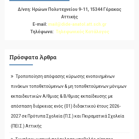
Δ/νση: Ηρώων Πολυτεχνείου 9-11, 15344 Γέρακας
Αττικής
E-mail:
mail@dide-anatol.att.sch.gr
Τηλέφωνα:
Τηλεφωνικός Κατάλογος
Πρόσφατα Άρθρα
Τροποποίηση απόφασης κύρωσης ενοποιημένων
πινάκων τοποθετούμενων & μη τοποθετούμενων μόνιμων
εκπαιδευτικών Α/θμιας & Β/θμιας εκπαίδευσης με
απόσπαση διάρκειας ενός (01) διδακτικού έτους 2026-
2027 σε Πρότυπα Σχολεία (Π.Σ.) και Πειραματικά Σχολεία
(ΠΕΙ.Σ.) Αττικής