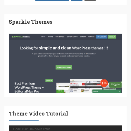
ΆΡΘΡΩΝ
Sparkle Themes
Theme Video Tutorial
Πρόγραμμα
Code 150: Unknown error.