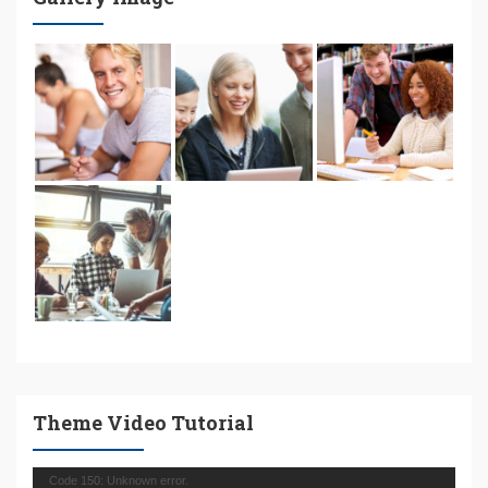
Theme Video Tutorial
Πρόγραμμα
Code 150: Unknown error.