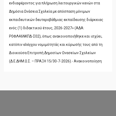
ενδιαφέροντος για πλήρωση λειτουργικών κενών στα
Δημόσια Ωνάσεια Σχολεία με απόσπαση μόνιμων
εκπαιδευτικών δευτεροβάθμιας εκπαίδευσης διάρκειας
ενός (1) διδακτικού έτους, 2026-2027» (ΑΔΑ:
Ρ0ΦΛ46ΝΚΠΔ-Σ02), όπως ανακοινοποιήθηκε και ισχύει,
κατόπιν ελέγχου νομιμότητάς και κύρωσής τους από τη
Διοικούσα Επιτροπή Δημοσίων Ωνασείων Σχολείων
(Δ.Ε.ΔΗΜ.Ω.Σ. – ΠΡΑΞΗ 15/30-7-2026).- Ανακοινοποίηση