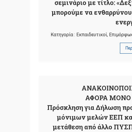
σεμινάριο με τίτλο: «Δε
μπορούμε να ενθαρρύνουμ
ενερ
Κατηγορία :
Εκπαιδευτικοί
,
Επιμόρφω
Πε
ΑΝΑΚΟΙΝΟΠΟΙ
ΑΦΟΡΑ ΜΟΝΟ 
Πρόσκληση για Δήλωση προ
μόνιμων μελών ΕΕΠ και
μετάθεση από άλλο ΠΥΣΠ