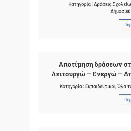
Κατηγορία :
Δράσεις Σχολείω
Δημοσιεύ
Πε
Αποτίμηση δράσεων στο
Λειτουργώ – Ενεργώ – Δη
Κατηγορία :
Εκπαιδευτικοί
,
Όλα τ
Πε