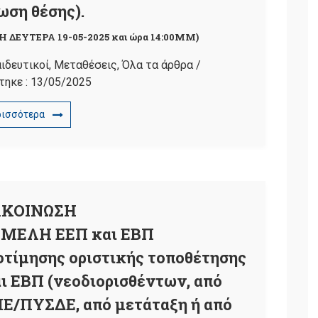
ωση θέσης).
Η ΔΕΥΤΕΡΑ 19-05-2025 και ώρα 14:00ΜΜ)
ιδευτικοί
,
Μεταθέσεις
,
Όλα τα άρθρα
/
τηκε :
13/05/2025
ρισσότερα
ΚΟΙΝΩΣΗ
ΜΕΛΗ ΕΕΠ και ΕΒΠ
τίμησης οριστικής τοποθέτησης
 ΕΒΠ (νεοδιορισθέντων, από
Ε/ΠΥΣΔΕ, από μετάταξη ή από