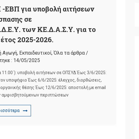
-ΕΒΠ για υποβολή αιτήσεων
σπασης σε
Δ.Ε.Υ. των ΚΕ.Δ.Α.Σ.Υ. για το
 έτος 2025-2026.
ή Αγωγή
,
Εκπαιδευτικοί
,
Όλα τα άρθρα
/
τηκε :
14/05/2025
α 11.00΄): υποβολή αιτήσεων σε ΟΠΣΥΔ Έως 3/6/2025:
τον υποψήφιο Έως 6/6/2025: έλεγχος, διορθώσεις,
οργανικής θέσης Έως 12/6/2025: αποστολή με email
όν αμφισβητούμενων περιπτώσεων
ρισσότερα