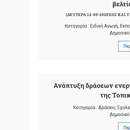
βελτί
(ΔΕΥΤΕΡΑ 12-05-2025 ΕΩΣ ΚΑΙ Τ
Κατηγορία :
Ειδική Αγωγή
,
Εκπα
Δημοσιεύ
Πε
Ανάπτυξη δράσεων ενεργ
της Τοπι
Κατηγορία :
Δράσεις Σχολ
Δημοσιεύ
Πε