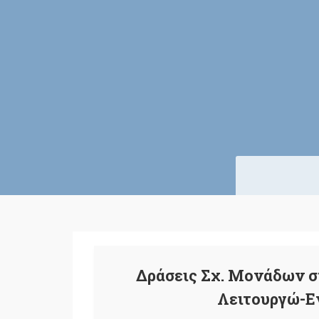
Δράσεις Σχ. Μονάδων στ
Λειτουργώ-Ε