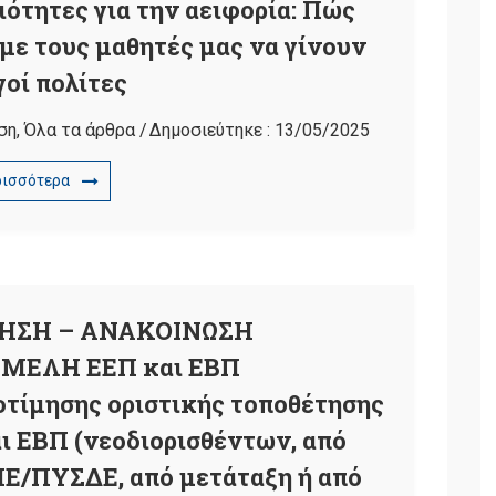
ξιότητες για την αειφορία: Πώς
ε τους μαθητές μας να γίνουν
γοί πολίτες
ση
,
Όλα τα άρθρα
/
Δημοσιεύτηκε :
13/05/2025
ρισσότερα
ΗΣΗ – ΑΝΑΚΟΙΝΩΣΗ
ΜΕΛΗ ΕΕΠ και ΕΒΠ
τίμησης οριστικής τοποθέτησης
 ΕΒΠ (νεοδιορισθέντων, από
Ε/ΠΥΣΔΕ, από μετάταξη ή από