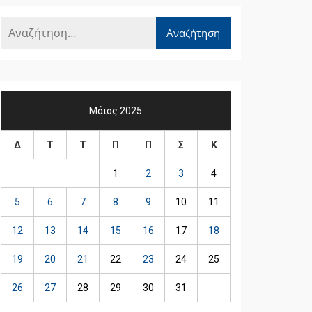
Μάιος 2025
Δ
Τ
Τ
Π
Π
Σ
Κ
1
2
3
4
5
6
7
8
9
10
11
12
13
14
15
16
17
18
19
20
21
22
23
24
25
26
27
28
29
30
31