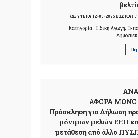
βελτί
(ΔΕΥΤΕΡΑ 12-05-2025 ΕΩΣ ΚΑΙ Τ
Κατηγορία :
Ειδική Αγωγή
,
Εκπα
Δημοσιεύ
Πε
ΑΝΑ
ΑΦΟΡΑ ΜΟΝΟ 
Πρόσκληση για Δήλωση προ
μόνιμων μελών ΕΕΠ και
μετάθεση από άλλο ΠΥΣΠ