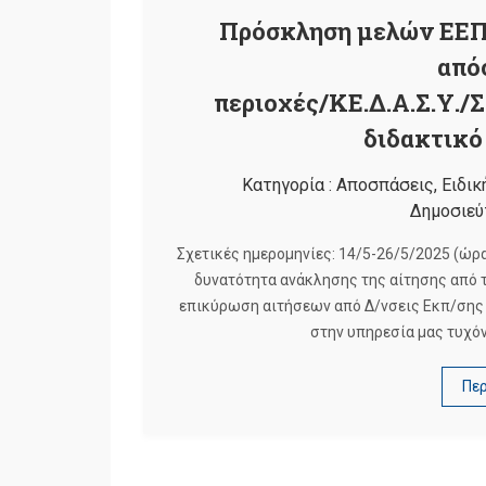
Πρόσκληση μελών ΕΕΠ 
από
περιοχές/ΚΕ.Δ.Α.Σ.Υ./Σ.
διδακτικό
Κατηγορία :
Αποσπάσεις
,
Ειδικ
Δημοσιεύ
Σχετικές ημερομηνίες: 14/5-26/5/2025 (ώρ
δυνατότητα ανάκλησης της αίτησης από 
επικύρωση αιτήσεων από Δ/νσεις Εκπ/σης 
στην υπηρεσία μας τυχ
Πε