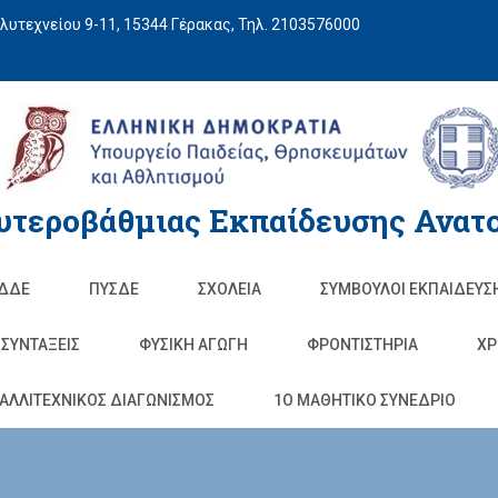
υτεχνείου 9-11, 15344 Γέρακας, Τηλ. 2103576000
υτεροβάθμιας Εκπαίδευσης Ανατο
ΔΔΕ
ΠΥΣΔΕ
ΣΧΟΛΕΊΑ
ΣΥΜΒΟΥΛΟΙ ΕΚΠΑΙΔΕΥΣ
ΣΥΝΤΑΞΕΙΣ
ΦΥΣΙΚΉ ΑΓΩΓΉ
ΦΡΟΝΤΙΣΤΉΡΙΑ
ΧΡ
ΑΛΛΙΤΕΧΝΙΚΟΣ ΔΙΑΓΩΝΙΣΜΟΣ
1O ΜΑΘΗΤΙΚΟ ΣΥΝΕΔΡΙΟ