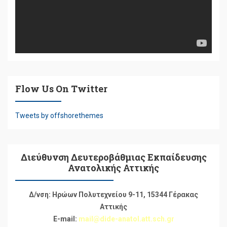
Flow Us On Twitter
Tweets by offshorethemes
Διεύθυνση Δευτεροβάθμιας Εκπαίδευσης
Ανατολικής Αττικής
Δ/νση: Ηρώων Πολυτεχνείου 9-11, 15344 Γέρακας
Αττικής
E-mail:
mail@dide-anatol.att.sch.gr