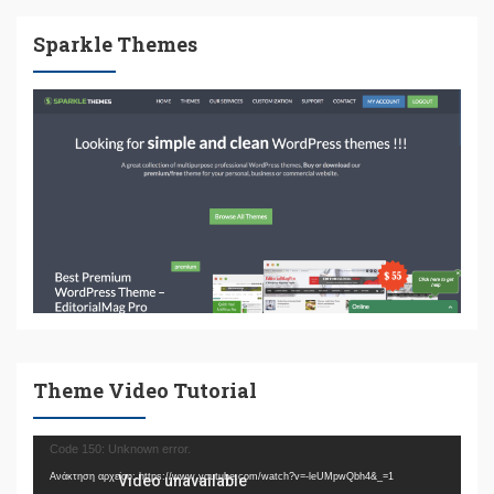
Sparkle Themes
Theme Video Tutorial
Πρόγραμμα
Code 150: Unknown error.
Αναπαραγωγής
Ανάκτηση αρχείου: https://www.youtube.com/watch?v=-leUMpwQbh4&_=1