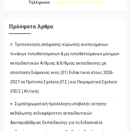
Τηλέφωνα:
Τηλεφωνικός Κατάλογος
Πρόσφατα Άρθρα
Τροποποίηση απόφασης κύρωσης ενοποιημένων
πινάκων τοποθετούμενων & μη τοποθετούμενων μόνιμων
εκπαιδευτικών Α/θμιας & Β/θμιας εκπαίδευσης με
απόσπαση διάρκειας ενός (01) διδακτικού έτους 2026-
2027 σε Πρότυπα Σχολεία (Π.Σ.) και Πειραματικά Σχολεία
(ΠΕΙ.Σ.) Αττικής
Συμπληρωματική πρόσκληση υποβολής αίτησης
εκδήλωσης ενδιαφέροντος εκπαιδευτικών
Δευτεροβάθμιας Εκπαίδευσης για τη διδασκαλία