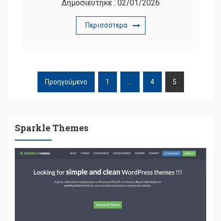
Δημοσιεύτηκε :
02/01/2026
Περισσότερα
Προηγούμενο
1
…
4
5
ΠΛΟΉΓΗΣΗ
ΆΡΘΡΩΝ
Sparkle Themes