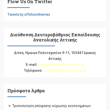
Flow Us On Twitter
Tweets by offshorethemes
Διεύθυνση Δευτεροβάθμιας Εκπαίδευσης
Ανατολικής Αττικής
Δ/νση: Ηρώων Πολυτεχνείου 9-11, 15344 Γέρακας
Αττικής
E-mail:
mail@dide-anatol.att.sch.gr
Τηλέφωνα:
Τηλεφωνικός Κατάλογος
Πρόσφατα Άρθρα
Τροποποίηση απόφασης κύρωσης ενοποιημένων