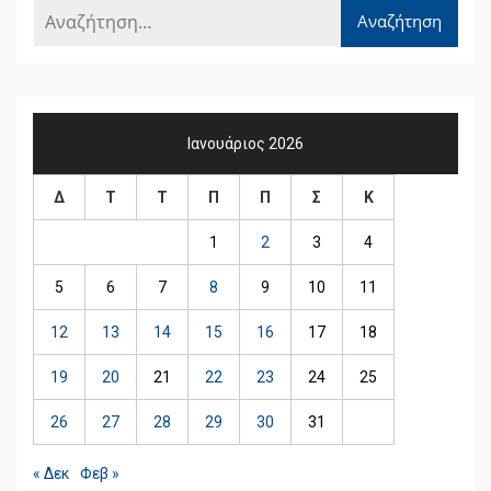
Ιανουάριος 2026
Δ
Τ
Τ
Π
Π
Σ
Κ
1
2
3
4
5
6
7
8
9
10
11
12
13
14
15
16
17
18
19
20
21
22
23
24
25
26
27
28
29
30
31
« Δεκ
Φεβ »