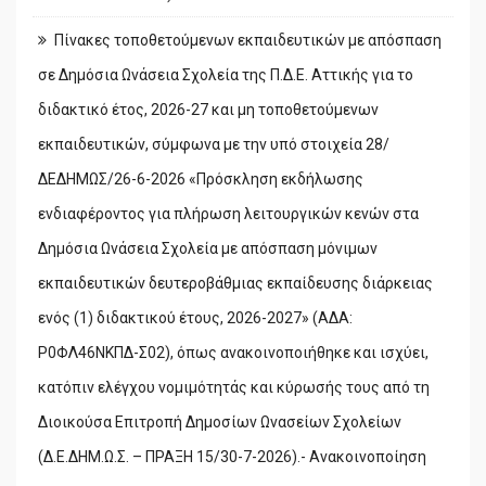
Πίνακες τοποθετούμενων εκπαιδευτικών με απόσπαση
σε Δημόσια Ωνάσεια Σχολεία της Π.Δ.Ε. Αττικής για το
διδακτικό έτος, 2026-27 και μη τοποθετούμενων
εκπαιδευτικών, σύμφωνα με την υπό στοιχεία 28/
ΔΕΔΗΜΩΣ/26-6-2026 «Πρόσκληση εκδήλωσης
ενδιαφέροντος για πλήρωση λειτουργικών κενών στα
Δημόσια Ωνάσεια Σχολεία με απόσπαση μόνιμων
εκπαιδευτικών δευτεροβάθμιας εκπαίδευσης διάρκειας
ενός (1) διδακτικού έτους, 2026-2027» (ΑΔΑ:
Ρ0ΦΛ46ΝΚΠΔ-Σ02), όπως ανακοινοποιήθηκε και ισχύει,
κατόπιν ελέγχου νομιμότητάς και κύρωσής τους από τη
Διοικούσα Επιτροπή Δημοσίων Ωνασείων Σχολείων
(Δ.Ε.ΔΗΜ.Ω.Σ. – ΠΡΑΞΗ 15/30-7-2026).- Ανακοινοποίηση