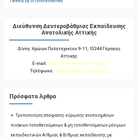
Tweets by offshorethemes
Διεύθυνση Δευτεροβάθμιας Εκπαίδευσης
Ανατολικής Αττικής
Δ/νση: Ηρώων Πολυτεχνείου 9-11, 15344 Γέρακας
Αττικής
E-mail:
mail@dide-anatol.att.sch.gr
Τηλέφωνα:
Τηλεφωνικός Κατάλογος
Πρόσφατα Άρθρα
Τροποποίηση απόφασης κύρωσης ενοποιημένων
πινάκων τοποθετούμενων & μη τοποθετούμενων μόνιμων
εκπαιδευτικών Α/θμιας & Β/θμιας εκπαίδευσης με