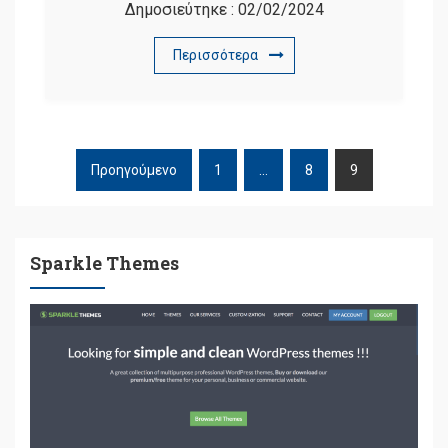
Δημοσιεύτηκε :
02/02/2024
Περισσότερα
Προηγούμενο
1
…
8
9
ΠΛΟΉΓΗΣΗ
ΆΡΘΡΩΝ
Sparkle Themes