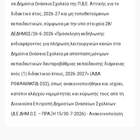
σε Δημόσια Ωνάσεια Σχολεία της Π.Δ.Ε. Αττικής για το
διδακτικό έτος, 2026-27 και μη τοποθετούμενων
εκπαιδευτικών, σύμφωνα με την υπό στοιχεία 28/
ΔΕΔΗΜΩΣ/26-6-2026 «Πρόσκληση εκδήλωσης
ενδιαφέροντος για πλήρωση λειτουργικών κενών στα
Δημόσια Ωνάσεια Σχολεία με απόσπαση μόνιμων
εκπαιδευτικών δευτεροβάθμιας εκπαίδευσης διάρκειας
ενός (1) διδακτικού έτους, 2026-2027» (ΑΔΑ:
Ρ0ΦΛ46ΝΚΠΔ-Σ02), όπως ανακοινοποιήθηκε και ισχύει,
κατόπιν ελέγχου νομιμότητάς και κύρωσής τους από τη
Διοικούσα Επιτροπή Δημοσίων Ωνασείων Σχολείων
(Δ.Ε.ΔΗΜ.Ω.Σ. – ΠΡΑΞΗ 15/30-7-2026).- Ανακοινοποίηση