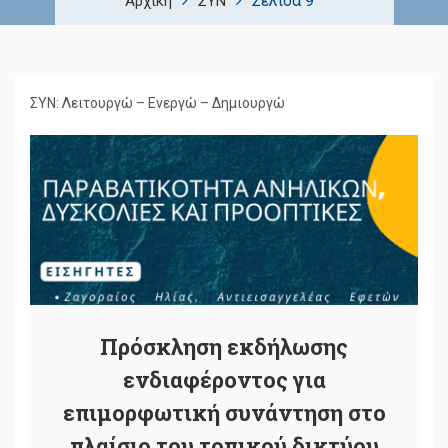
Σελίδα 9
Αρχική
ΣΥΝ
ΣΥΝ: Λειτουργώ – Ενεργώ – Δημιουργώ
Πρόσκληση εκδήλωσης
ενδιαφέροντος για
επιμορφωτική συνάντηση στο
πλαίσιο του τοπικού δικτύου