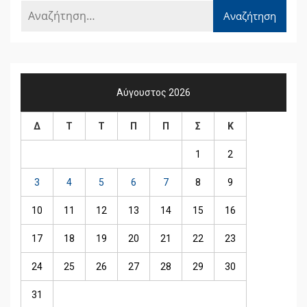
Αύγουστος 2026
Δ
Τ
Τ
Π
Π
Σ
Κ
1
2
3
4
5
6
7
8
9
10
11
12
13
14
15
16
17
18
19
20
21
22
23
24
25
26
27
28
29
30
31