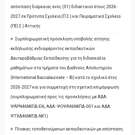
απόσπαση διάρκειας ενός (01) διδακτικού έτους 2026-
2027 σε Πρότυπα Σχολεία (Π.Σ.) και Πειραματικά Σχολεία
(ΠΕΙ.Σ.) Αττικής
Συμπληρωματική πρόσκληση υποβολής αίτησης
εκδήλωσης ενδιαφέροντος εκπαιδευτικών
Δευτεροβάθμιας Εκπαίδευσης για τη διδασκαλία
μαθημάτων στα τμήματα του Διεθνούς Απολυτηρίου
(International Baccalaureate – IB) κατά το σχολικό έτος
2026-2027 και για συμμετοχή στη σχετική επιμόρφωση
(συμπληρωματική προς τις προσκλήσεις με ΑΔΑ:
ΨΛΡΝ46ΝΚΠΔ-ΕΙ6, ΑΔΑ: ΨΟΨΛ46ΝΚΠΔ-001 και ΑΔΑ:
ΨΤΧΔ46ΝΚΠΔ-ΝΚ1)
Πίνακες τοποθετούμενων εκπαιδευτικών με απόσπαση