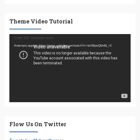
Theme Video Tutorial
Πρόγραμμα
Code 150: Unknown error.
Αναπαραγωγής
Ανάκτηση αρχείου: https://www.youtube.com/watch?v=-leUMpwQbh4&_=2
Βίντεο
Flow Us On Twitter