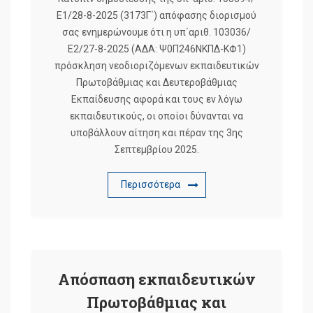
Ε1/28-8-2025 (3173Γ΄) απόφασης διορισμού
σας ενημερώνουμε ότι η υπ΄αριθ. 103036/
Ε2/27-8-2025 (ΑΔΑ: Ψ0Π246ΝΚΠΔ-ΚΦ1)
πρόσκληση νεοδιοριζόμενων εκπαιδευτικών
Πρωτοβάθμιας και Δευτεροβάθμιας
Εκπαίδευσης αφορά και τους εν λόγω
εκπαιδευτικούς, οι οποίοι δύνανται να
υποβάλλουν αίτηση και πέραν της 3ης
Σεπτεμβρίου 2025.
Περισσότερα
Απόσπαση εκπαιδευτικών
Πρωτοβάθμιας και