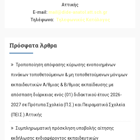
Αττικής
E-mail:
mail@dide-anatol.att.sch.gr
Τηλέφωνα:
Τηλεφωνικός Κατάλογος
Πρόσφατα Άρθρα
Τροποποίηση απόφασης κύρωσης ενοποιημένων
πινάκων τοποθετούμενων & μη τοποθετούμενων μόνιμων
εκπαιδευτικών Α/θμιας & Β/θμιας εκπαίδευσης με
απόσπαση διάρκειας ενός (01) διδακτικού έτους 2026-
2027 σε Πρότυπα Σχολεία (Π.Σ.) και Πειραματικά Σχολεία
(ΠΕΙ.Σ.) Αττικής
Συμπληρωματική πρόσκληση υποβολής αίτησης
εκδήλωσης ενδιαφέροντος εκπαιδευτικών