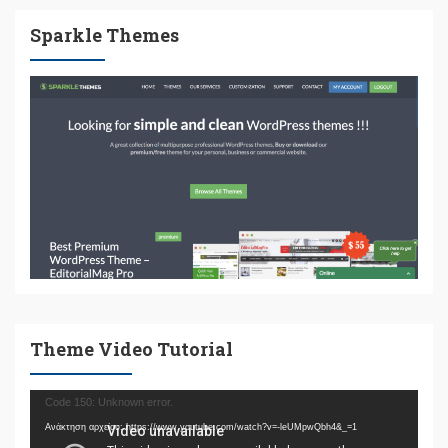
Sparkle Themes
Theme Video Tutorial
Πρόγραμμα
Code 150: Unknown error.
Αναπαραγωγής
Ανάκτηση αρχείου: https://www.youtube.com/watch?v=-leUMpwQbh4&_=1