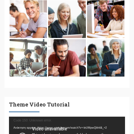
Theme Video Tutorial
Πρόγραμμα
Code 150: Unknown error.
Αναπαραγωγής
Ανάκτηση αρχείου: https://www.youtube.com/watch?v=-leUMpwQbh4&_=2