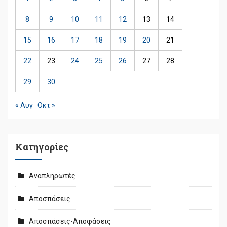
8
9
10
11
12
13
14
15
16
17
18
19
20
21
22
23
24
25
26
27
28
29
30
« Αυγ
Οκτ »
Kατηγορίες
Αναπληρωτές
Αποσπάσεις
Αποσπάσεις-Αποφάσεις