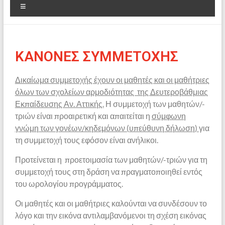
ΚΑΝΟΝΕΣ ΣΥΜΜΕΤΟΧΗΣ
Δικαίωμα συμμετοχής έχουν οι μαθητές και οι μαθήτριες
όλων των σχολείων αρμοδιότητας της Δευτεροβάθμιας
Εκπαίδευσης Αν. Αττικής.
Η συμμετοχή των μαθητών/-
τριών είναι προαιρετική και απαιτείται η
σύμφωνη
γνώμη των γονέων/κηδεμόνων (υπεύθυνη δήλωση)
για
τη συμμετοχή τους εφόσον είναι ανήλικοι.
Προτείνεται η προετοιμασία των μαθητών/-τριών για τη
συμμετοχή τους στη δράση να πραγματοποιηθεί εντός
του ωρολογίου προγράμματος.
Οι μαθητές και οι μαθήτριες καλούνται να συνδέσουν το
λόγο και την εικόνα αντιλαμβανόμενοι τη σχέση εικόνας