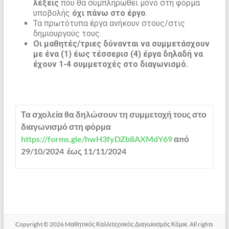
λέξεις
που θα συμπληρωθεί μόνο στη φόρμα
υποβολής
όχι πάνω στο έργο
.
Τα πρωτότυπα έργα ανήκουν στους/στις
δημιουργούς τους.
Οι μαθητές/τριες δύνανται να συμμετάσχουν
με ένα (1) έως τέσσερισ (4) έργα δηλαδή να
έχουν 1-4 συμμετοχές στο διαγωνισμό.
Τα σχολεία θα δηλώσουν τη συμμετοχή τους στο
διαγωνισμό στη φόρμα
https://forms.gle/hwH3fyDZb8AXMdY69
από
29/10/2024 έως 11/11/2024
Copyright © 2026
Mαθητικός Καλλιτεχνικός Διαγωνισμός Κόμικ
. All rights