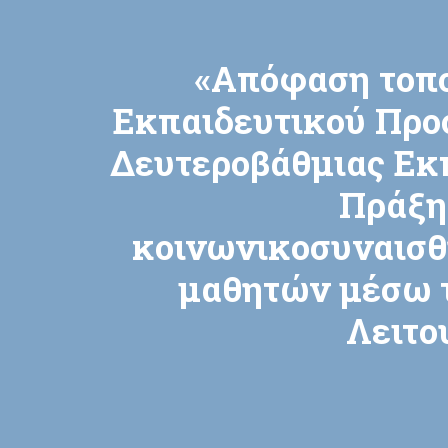
«Απόφαση τοπ
Εκπαιδευτικού Προ
Δευτεροβάθμιας Εκπ
Πράξη
κοινωνικοσυναισθ
μαθητών μέσω τ
Λειτο