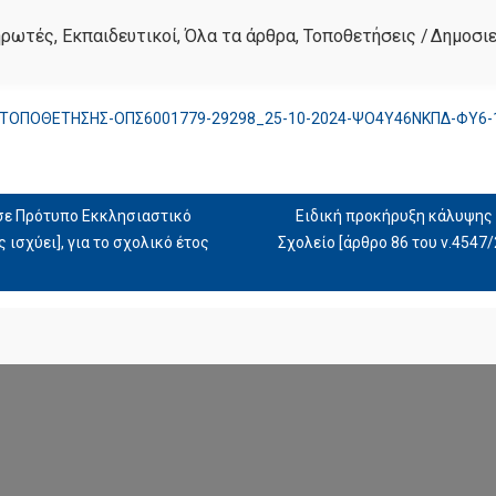
ηρωτές
,
Εκπαιδευτικοί
,
Όλα τα άρθρα
,
Τοποθετήσεις
/
Δημοσιε
ΤΟΠΟΘΕΤΗΣΗΣ-ΟΠΣ6001779-29298_25-10-2024-ΨΟ4Υ46ΝΚΠΔ-ΦΥ6-
 σε Πρότυπο Εκκλησιαστικό
Ειδική προκήρυξη κάλυψης 
 ισχύει], για το σχολικό έτος
Σχολείο [άρθρο 86 του ν.4547/