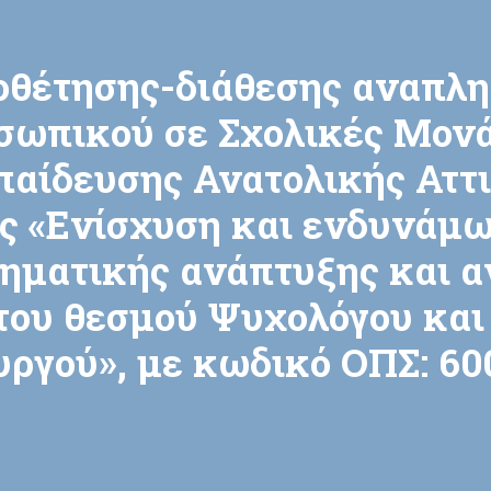
οθέτησης-διάθεσης αναπλη
σωπικού σε Σχολικές Μονά
αίδευσης Ανατολικής Αττικ
ς «Ενίσχυση και ενδυνάμω
ηματικής ανάπτυξης και α
ου θεσμού Ψυχολόγου και
υργού», με κωδικό ΟΠΣ: 60