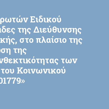
ρωτών Ειδικού
δες της Διεύθυνσης
ής, στο πλαίσιο της
ση της
νθεκτικότητας των
 του Κοινωνικού
01779»