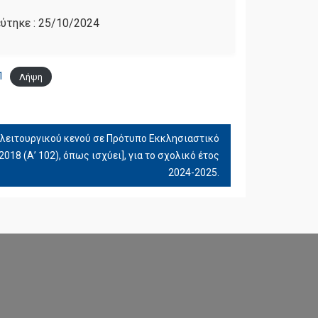
ύτηκε :
25/10/2024
1
Λήψη
λειτουργικού κενού σε Πρότυπο Εκκλησιαστικό
2018 (Α’ 102), όπως ισχύει], για το σχολικό έτος
2024-2025.