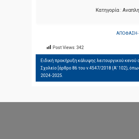
Κατηγορία :
Αναπλ
ΑΠΟΦΑΣΗ-
Post Views:
342
Ειδική προκήρυξη κάλυψης λειτουργικού κενού
ΠΛΟΉΓΗΣΗ
Σχολείο [άρθρο 86 του ν.4547/2018 (Α’ 102), όπως
ΆΡΘΡΩΝ
2024-2025.