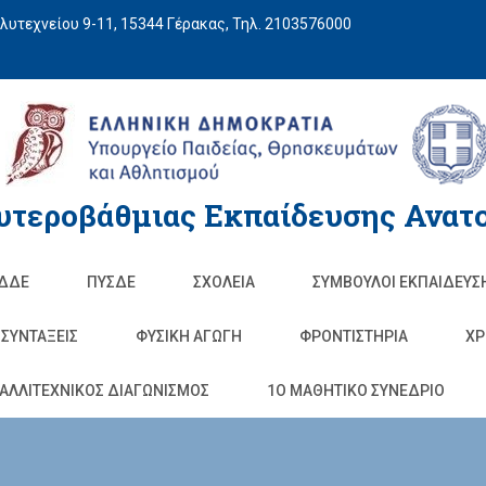
υτεχνείου 9-11, 15344 Γέρακας, Τηλ. 2103576000
υτεροβάθμιας Εκπαίδευσης Ανατο
ΔΔΕ
ΠΥΣΔΕ
ΣΧΟΛΕΊΑ
ΣΥΜΒΟΥΛΟΙ ΕΚΠΑΙΔΕΥΣ
ΣΥΝΤΑΞΕΙΣ
ΦΥΣΙΚΉ ΑΓΩΓΉ
ΦΡΟΝΤΙΣΤΉΡΙΑ
ΧΡ
ΑΛΛΙΤΕΧΝΙΚΟΣ ΔΙΑΓΩΝΙΣΜΟΣ
1O ΜΑΘΗΤΙΚΟ ΣΥΝΕΔΡΙΟ