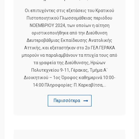
Oι επιτυχόντες στις εξετάσεις του Κρατικού
Πιστοποιητικού Γλωσσομάθειας περιόδου
ΝΟΕΜΒΡΙΟΥ 2024, των οποίων η αίτηση
οριστικοποιήθηκε από την Διεύθυνση
Δευτεροβάθμιας Εκπαίδευσης Ανατολικής
Αττικής, και εξεταστήκαν στο 2ο ΓΕΛ ΓΕΡΑΚΑ
μπορούν να παραλαμβάνουν τα πτυχία τους από
τα γραφεία της Διεύθυνσης, Ηρώων
Πολυτεχνείου 9-11, Γέρακας, Τμήμα Α΄
Διοικητικού – 1oς Όροφος καθημερινά 10:00-
14:00 Πληροφορίες: Π. Καρκαβίτσα,…
Περισσότερα