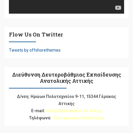
Flow Us On Twitter
Tweets by offshorethemes
Διεύθυνση Δευτεροβάθμιας Εκπαίδευσης
Ανατολικής Αττικής
Δ/νση: Ηρώων Πολυτεχνείου 9-11, 15344 Γέρακας
Αττικής
E-mail:
mail@dide-anatol.att.sch.gr
Τηλέφωνα:
Τηλεφωνικός Κατάλογος