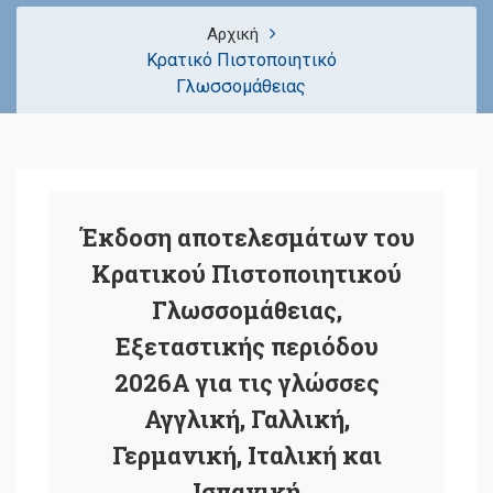
Αρχική
Κρατικό Πιστοποιητικό
Γλωσσομάθειας
Έκδοση αποτελεσμάτων του
Κρατικού Πιστοποιητικού
Γλωσσομάθειας,
Εξεταστικής περιόδου
2026Α για τις γλώσσες
Αγγλική, Γαλλική,
Γερμανική, Ιταλική και
Ισπανική