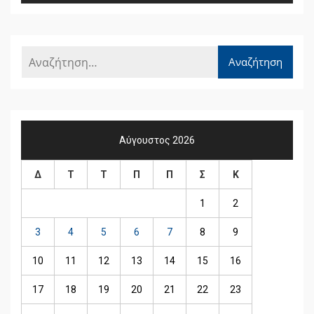
Αύγουστος 2026
Δ
Τ
Τ
Π
Π
Σ
Κ
1
2
3
4
5
6
7
8
9
10
11
12
13
14
15
16
17
18
19
20
21
22
23