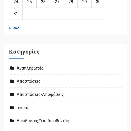
24
25
26
27
28
29
30
31
« Ιούλ
Kατηγορίες
Αναπληρωτές
Αποσπάσεις
Αποσπάσεις-Αποφάσεις
Γενικά
Διευθυντές/Υποδιευθυντές