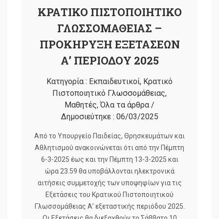
ΚΡΑΤΙΚΟ ΠΙΣΤΟΠΟΙΗΤΙΚΟ
ΓΛΩΣΣΟΜΑΘΕΙΑΣ –
ΠΡΟΚΗΡΥΞΗ ΕΞΕΤΑΣΕΩΝ
Α’ ΠΕΡΙΟΔΟΥ 2025
Κατηγορία :
Εκπαιδευτικοί
,
Κρατικό
Πιστοποιητικό Γλωσσομάθειας
,
Μαθητές
,
Όλα τα άρθρα
/
Δημοσιεύτηκε :
06/03/2025
Από το Υπουργείο Παιδείας, Θρησκευμάτων και
Αθλητισμού ανακοινώνεται ότι από την Πέμπτη
6-3-2025 έως και την Πέμπτη 13-3-2025 και
ώρα 23.59 θα υποβάλλονται ηλεκτρονικά
αιτήσεις συμμετοχής των υποψηφίων για τις
Εξετάσεις του Κρατικού Πιστοποιητικού
Γλωσσομάθειας Α’ εξεταστικής περιόδου 2025.
Οι Εξετάσεις θα διεξαχθούν το Σάββατο 10