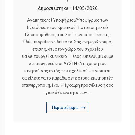
/
Δημοσιεύτηκε :
14/05/2026
Αγαπητές/οί Υποψήφιοι/Υποψήφιες των
Εξετάσεων του Κρατικού Πιστοποιητικού
Γλωσσομάθειας του 3ου Γυμνασίου Γέρακα,
Εδώ μπορείτε να δείτε το: Σας ενημερώνουμε,
επίσης, ότι στον χώρο του σχολείου
θα λειτουργεί κυλικείο. Τέλος, υπενθυμίζουμε
ότι απαγορεύεται ΑΥΣΤΗΡΑ η χρήση του
κινητού σας εντός του σχολικού κτιρίου και
οφείλετε να το παραδώσετε στους επιτηρητές
απενεργοποιημένο. Η έγκαιρη προσέλευσή σας
για κάθε ενότητα των…
Περισσότερα