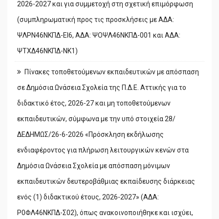
2026-2027 και για συμμετοχή στη σχετική επιμόρφωση
(συμπληρωματική προς τις προσκλήσεις με ΑΔΑ:
ΨΛΡΝ46ΝΚΠΔ-ΕΙ6, ΑΔΑ: ΨΟΨΛ46ΝΚΠΔ-001 και ΑΔΑ:
ΨΤΧΔ46ΝΚΠΔ-ΝΚ1)
Πίνακες τοποθετούμενων εκπαιδευτικών με απόσπαση
σε Δημόσια Ωνάσεια Σχολεία της Π.Δ.Ε. Αττικής για το
διδακτικό έτος, 2026-27 και μη τοποθετούμενων
εκπαιδευτικών, σύμφωνα με την υπό στοιχεία 28/
ΔΕΔΗΜΩΣ/26-6-2026 «Πρόσκληση εκδήλωσης
ενδιαφέροντος για πλήρωση λειτουργικών κενών στα
Δημόσια Ωνάσεια Σχολεία με απόσπαση μόνιμων
εκπαιδευτικών δευτεροβάθμιας εκπαίδευσης διάρκειας
ενός (1) διδακτικού έτους, 2026-2027» (ΑΔΑ:
Ρ0ΦΛ46ΝΚΠΔ-Σ02), όπως ανακοινοποιήθηκε και ισχύει,