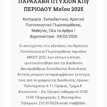
ΠΑΡΑΛΑΒΗ ΠΤΥΧΙΩΝ ΚΠγ
ΠΕΡΙΟΔΟΥ Μαΐου 2025
Κατηγορία :
Εκπαιδευτικοί
,
Κρατικό
Πιστοποιητικό Γλωσσομάθειας
,
Μαθητές
,
Όλα τα άρθρα
/
Δημοσιεύτηκε :
04/02/2026
Oι επιτυχόντες στις εξετάσεις του Κρατικού
Πιστοποιητικού Γλωσσομάθειας περιόδου
ΜΑΊΟΥ 2025, των οποίων η αίτηση
οριστικοποιήθηκε από την Διεύθυνση
Δευτεροβάθμιας Εκπαίδευσης Ανατολικής
Αττικής μπορούν να παραλαμβάνουν τα πτυχία
τους από τα γραφεία της Διεύθυνσης, Ηρώων
Πολυτεχνείου 9-11, Γέρακας, Τμήμα Α΄
Διοικητικού – 2oς Όροφος καθημερινά 10:00-
14:00 Πληροφορίες: Ε. Μουταφίδου.
Τηλέφωνο: 210 3576024 email: mail@dide-