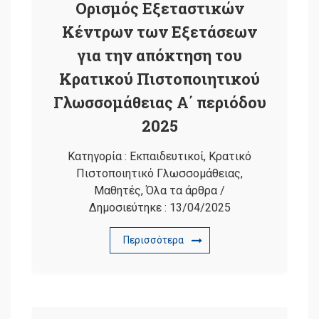
Ορισμός Εξεταστικών
Κέντρων των Εξετάσεων
για την απόκτηση του
Κρατικού Πιστοποιητικού
Γλωσσομάθειας Α΄ περιόδου
2025
Κατηγορία :
Εκπαιδευτικοί
,
Κρατικό
Πιστοποιητικό Γλωσσομάθειας
,
Μαθητές
,
Όλα τα άρθρα
/
Δημοσιεύτηκε :
13/04/2025
Περισσότερα