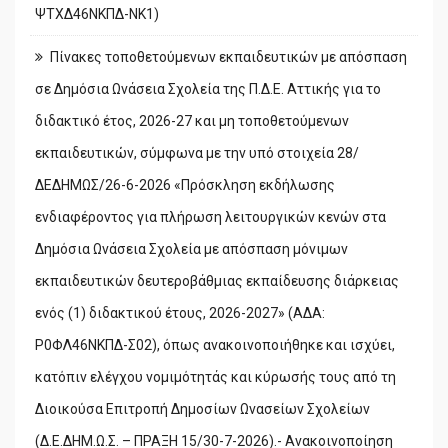
ΨΤΧΔ46ΝΚΠΔ-ΝΚ1)
Πίνακες τοποθετούμενων εκπαιδευτικών με απόσπαση
σε Δημόσια Ωνάσεια Σχολεία της Π.Δ.Ε. Αττικής για το
διδακτικό έτος, 2026-27 και μη τοποθετούμενων
εκπαιδευτικών, σύμφωνα με την υπό στοιχεία 28/
ΔΕΔΗΜΩΣ/26-6-2026 «Πρόσκληση εκδήλωσης
ενδιαφέροντος για πλήρωση λειτουργικών κενών στα
Δημόσια Ωνάσεια Σχολεία με απόσπαση μόνιμων
εκπαιδευτικών δευτεροβάθμιας εκπαίδευσης διάρκειας
ενός (1) διδακτικού έτους, 2026-2027» (ΑΔΑ:
Ρ0ΦΛ46ΝΚΠΔ-Σ02), όπως ανακοινοποιήθηκε και ισχύει,
κατόπιν ελέγχου νομιμότητάς και κύρωσής τους από τη
Διοικούσα Επιτροπή Δημοσίων Ωνασείων Σχολείων
(Δ.Ε.ΔΗΜ.Ω.Σ. – ΠΡΑΞΗ 15/30-7-2026).- Ανακοινοποίηση