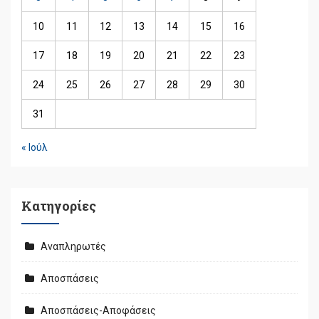
10
11
12
13
14
15
16
17
18
19
20
21
22
23
24
25
26
27
28
29
30
31
« Ιούλ
Kατηγορίες
Αναπληρωτές
Αποσπάσεις
Αποσπάσεις-Αποφάσεις