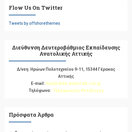
Flow Us On Twitter
Tweets by offshorethemes
Διεύθυνση Δευτεροβάθμιας Εκπαίδευσης
Ανατολικής Αττικής
Δ/νση: Ηρώων Πολυτεχνείου 9-11, 15344 Γέρακας
Αττικής
E-mail:
mail@dide-anatol.att.sch.gr
Τηλέφωνα:
Τηλεφωνικός Κατάλογος
Πρόσφατα Άρθρα