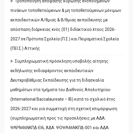
Τροποποίηση απόφασης κύρωσης ενοποιημένων
πινάκων τοποθετούμενων & μη τοποθετούμενων μόνιμων
εκπαιδευτικών Α/θμιας & Β/θμιας εκπαίδευσης με
απόσπαση διάρκειας ενός (01) διδακτικού έτους 2026-
2027 σε Πρότυπα Σχολεία (Π.Σ.) και Πειραματικά Σχολεία
(ΠΕΙ.Σ.) Αττικής
Συμπληρωματική πρόσκληση υποβολής αίτησης
εκδήλωσης ενδιαφέροντος εκπαιδευτικών
Δευτεροβάθμιας Εκπαίδευσης για τη διδασκαλία
μαθημάτων στα τμήματα του Διεθνούς Απολυτηρίου
(International Baccalaureate – IB) κατά το σχολικό έτος
2026-2027 και για συμμετοχή στη σχετική επιμόρφωση
(συμπληρωματική προς τις προσκλήσεις με ΑΔΑ:
ΨΛΡΝ46ΝΚΠΔ-ΕΙ6, ΑΔΑ: ΨΟΨΛ46ΝΚΠΔ-001 και ΑΔΑ: