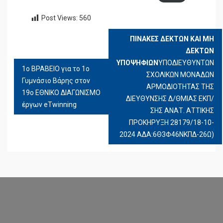
Post Views:
560
ΠΙΝΑΚΕΣ ΔΕΚΤΩΝ ΚΑΙ ΜΗ
ΠΛΟΉΓΗΣΗ
ΔΕΚΤΩΝ
ΆΡΘΡΩΝ
ΥΠΟΨΗΦΙΩΝ
ΥΠΟΔΙΕΥΘΥΝΤΩΝ
1ο ΒΡΑΒΕΙΟ για το 1ο
ΣΧΟΛΙΚΩΝ ΜΟΝΑΔΩΝ
Γυμνάσιο Βάρης στον
ΑΡΜΟΔΙΟΤΗΤΑΣ ΤΗΣ
19ο ΕΘΝΙΚΟ ΔΙΑΓΩΝΙΣΜΟ
ΔΙΕΥΘΥΝΣΗΣ Δ/ΘΜΙΑΣ ΕΚΠ/
έργων eTwinning
ΣΗΣ ΑΝΑΤ. ΑΤΤΙΚΗΣ
ΠΡΟΚΗΡΥΞΗ 28179/18-10-
2024 ΑΔΑ:6Θ3Φ46ΝΚΠΔ-26Ω)