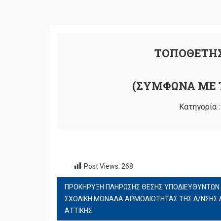
ΤΟΠΟΘΕΤΗΣ
(ΣΥΜΦΩΝΑ ΜΕ Τ
Κατηγορία 
Post Views:
268
ΠΡΟΚΗΡΥΞΗ ΠΛΗΡΩΣΗΣ ΘΕΣΗΣ ΥΠΟΔΙΕΥΘΥΝΤΩΝ 
ΠΛΟΉΓΗΣΗ
ΣΧΟΛΙΚΗ ΜΟΝΑΔΑ ΑΡΜΟΔΙΟΤΗΤΑΣ ΤΗΣ Δ/ΝΣΗΣ Δ
ΆΡΘΡΩΝ
ΑΤΤΙΚΗΣ