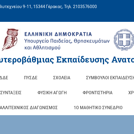
υτεχνείου 9-11, 15344 Γέρακας, Τηλ. 2103576000
υτεροβάθμιας Εκπαίδευσης Ανατο
ΔΔΕ
ΠΥΣΔΕ
ΣΧΟΛΕΊΑ
ΣΥΜΒΟΥΛΟΙ ΕΚΠΑΙΔΕΥΣ
ΣΥΝΤΑΞΕΙΣ
ΦΥΣΙΚΉ ΑΓΩΓΉ
ΦΡΟΝΤΙΣΤΉΡΙΑ
ΧΡ
ΑΛΛΙΤΕΧΝΙΚΟΣ ΔΙΑΓΩΝΙΣΜΟΣ
1O ΜΑΘΗΤΙΚΟ ΣΥΝΕΔΡΙΟ