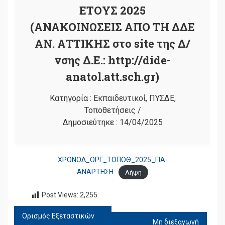
ΕΤΟΥΣ 2025
(ΑΝΑΚΟΙΝΩΣΕΙΣ ΑΠΟ ΤΗ ΔΔΕ
ΑΝ. ΑΤΤΙΚΗΣ στο site της Δ/
νσης Δ.Ε.: http://dide-
anatol.att.sch.gr)
Κατηγορία :
Εκπαιδευτικοί
,
ΠΥΣΔΕ
,
Τοποθετήσεις
/
Δημοσιεύτηκε :
14/04/2025
ΧΡΟΝΟΔ_ΟΡΓ_ΤΟΠΟΘ_2025_ΓΙΑ-
ΑΝΑΡΤΗΣΗ
Λήψη
Post Views:
2,255
Ορισμός Εξεταστικών
ΠΛΟΉΓΗΣΗ
Μη διεξαγωγή