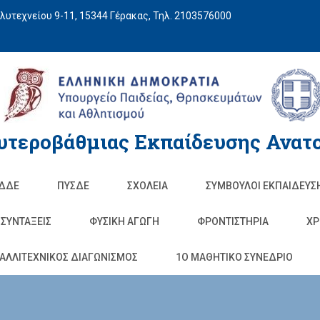
υτεχνείου 9-11, 15344 Γέρακας, Τηλ. 2103576000
υτεροβάθμιας Εκπαίδευσης Ανατο
ΔΔΕ
ΠΥΣΔΕ
ΣΧΟΛΕΊΑ
ΣΥΜΒΟΥΛΟΙ ΕΚΠΑΙΔΕΥΣ
ΣΥΝΤΑΞΕΙΣ
ΦΥΣΙΚΉ ΑΓΩΓΉ
ΦΡΟΝΤΙΣΤΉΡΙΑ
ΧΡ
ΑΛΛΙΤΕΧΝΙΚΟΣ ΔΙΑΓΩΝΙΣΜΟΣ
1O ΜΑΘΗΤΙΚΟ ΣΥΝΕΔΡΙΟ