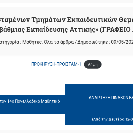
σταμένων Τμημάτων Εκπαιδευτικών Θεμ
βάθμιας Εκπαίδευσης Αττικής» (ΓΡΑΦΕΙΟ
ατηγορία :
Μαθητές
,
Όλα τα άρθρα
/
Δημοσιεύτηκε :
09/05/20
ΠΡΟΚΗΡΥΞΗ-ΠΡΟΪΣΤΑΜ-1
Λήψη
ΑΝΑΡΤΗΣΗ ΠΙΝΑΚΩΝ ΒΕ
τον 14ο Πανελλαδικό Μαθητικό
(Από την Δευτέρα 12-05