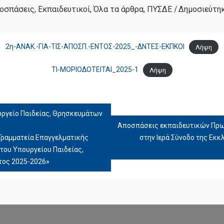
οσπάσεις
,
Εκπαιδευτικοί
,
Όλα τα άρθρα
,
ΠΥΣΔΕ
/
Δημοσιεύτηκ
2η-ΑΝΑΚ.-ΓΙΑ-ΤΙΣ-ΑΠΟΣΠ.-ΕΝΤΟΣ-2025_-ΔΝΤΕΣ-ΕΚΠΚΟΙ
Λήψη
ΤΙ-ΜΟΡΙΟΔΟΤΕΙΤΑΙ_2025-1
Λήψη
ργείο Παιδείας, Θρησκευμάτων
Αποσπάσεις εκπαιδευτικών Πρω
 Γραμματεία Επαγγελματικής
στην Ιερά Σύνοδο της Εκκ
του Υπουργείου Παιδείας,
τος 2025-2026»