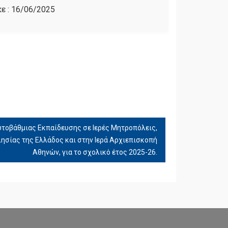
ε :
16/06/2025
τοβάθμιας Εκπαίδευσης σε Ιερές Μητροπόλεις,
λησίας της Ελλάδος και στην Ιερά Αρχιεπισκοπή
Αθηνών, για το σχολικό έτος 2025-26.