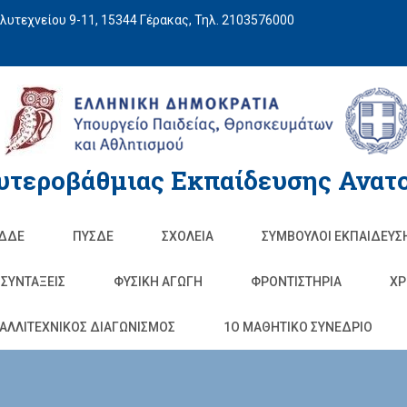
υτεχνείου 9-11, 15344 Γέρακας, Τηλ. 2103576000
υτεροβάθμιας Εκπαίδευσης Ανατο
ΔΔΕ
ΠΥΣΔΕ
ΣΧΟΛΕΊΑ
ΣΥΜΒΟΥΛΟΙ ΕΚΠΑΙΔΕΥΣ
ΣΥΝΤΑΞΕΙΣ
ΦΥΣΙΚΉ ΑΓΩΓΉ
ΦΡΟΝΤΙΣΤΉΡΙΑ
ΧΡ
ΑΛΛΙΤΕΧΝΙΚΟΣ ΔΙΑΓΩΝΙΣΜΟΣ
1O ΜΑΘΗΤΙΚΟ ΣΥΝΕΔΡΙΟ