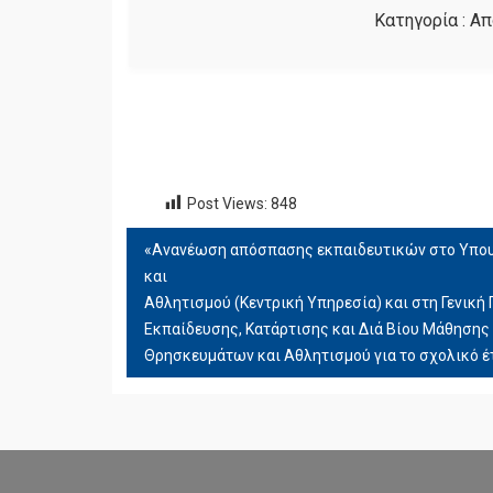
Κατηγορία :
Απ
Post Views:
848
«Ανανέωση απόσπασης εκπαιδευτικών στο Υπου
ΠΛΟΉΓΗΣΗ
και
ΆΡΘΡΩΝ
Αθλητισμού (Κεντρική Υπηρεσία) και στη Γενική
Εκπαίδευσης, Κατάρτισης και Διά Βίου Μάθησης 
Θρησκευμάτων και Αθλητισμού για το σχολικό έ