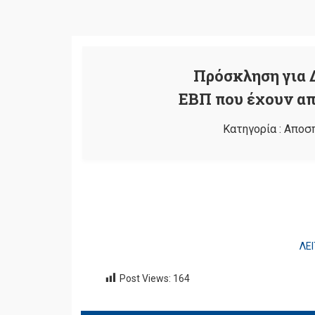
Πρόσκληση για 
ΕΒΠ που έχουν απ
Κατηγορία :
Αποσ
ΛΕ
Post Views:
164