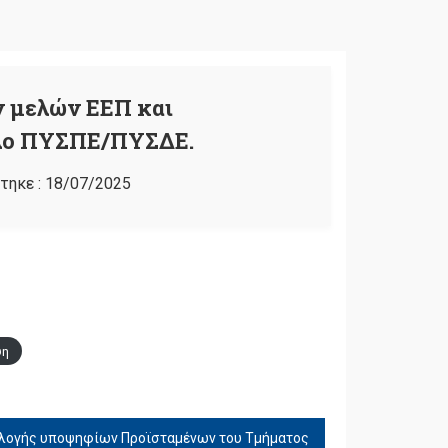
ν μελών ΕΕΠ και
άλλο ΠΥΣΠΕ/ΠΥΣΔΕ.
τηκε :
18/07/2025
ψη
ιλογής υποψηφίων Προϊσταμένων του Τμήματος