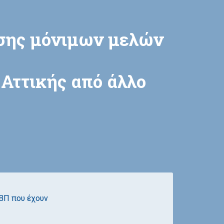
σης μόνιμων μελών
Αττικής από άλλο
ΒΠ που έχουν