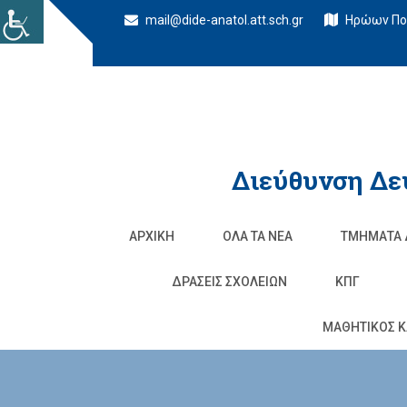
mail@dide-anatol.att.sch.gr
Ηρώων Πολ
Διεύθυνση Δε
ΑΡΧΙΚΉ
ΌΛΑ ΤΑ ΝΈΑ
ΤΜΉΜΑΤΑ 
ΔΡΆΣΕΙΣ ΣΧΟΛΕΊΩΝ
ΚΠΓ
ΜΑΘΗΤΙΚΟΣ Κ