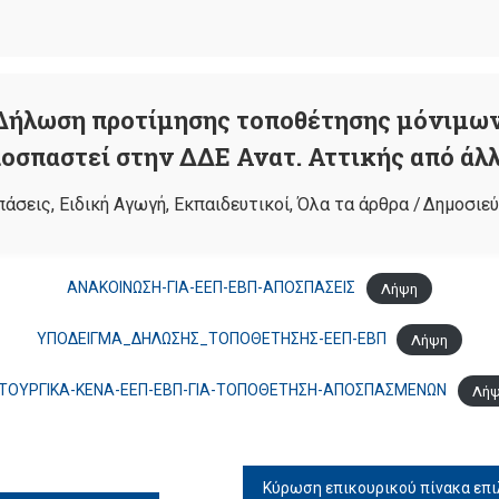
Δήλωση προτίμησης τοποθέτησης μόνιμω
οσπαστεί στην ΔΔΕ Ανατ. Αττικής από 
πάσεις
,
Ειδική Αγωγή
,
Εκπαιδευτικοί
,
Όλα τα άρθρα
/
Δημοσιεύ
ΑΝΑΚΟΙΝΩΣΗ-ΓΙΑ-ΕΕΠ-ΕΒΠ-ΑΠΟΣΠΑΣΕΙΣ
Λήψη
ΥΠΟΔΕΙΓΜΑ_ΔΗΛΩΣΗΣ_ΤΟΠΟΘΕΤΗΣΗΣ-ΕΕΠ-ΕΒΠ
Λήψη
ΙΤΟΥΡΓΙΚΑ-ΚΕΝΑ-ΕΕΠ-ΕΒΠ-ΓΙΑ-ΤΟΠΟΘΕΤΗΣΗ-ΑΠΟΣΠΑΣΜΕΝΩΝ
Λή
Κύρωση επικουρικού πίνακα επ