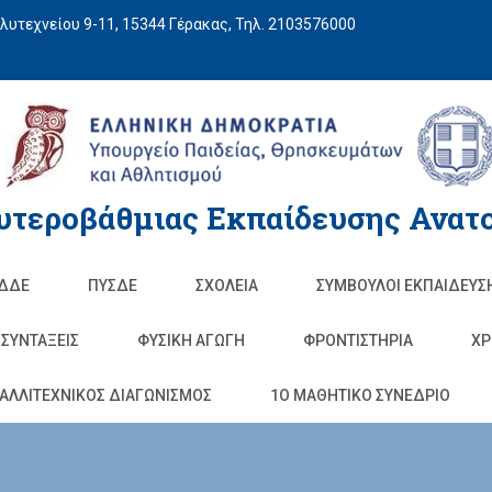
υτεχνείου 9-11, 15344 Γέρακας, Τηλ. 2103576000
υτεροβάθμιας Εκπαίδευσης Ανατο
ΔΔΕ
ΠΥΣΔΕ
ΣΧΟΛΕΊΑ
ΣΥΜΒΟΥΛΟΙ ΕΚΠΑΙΔΕΥΣ
ΣΥΝΤΑΞΕΙΣ
ΦΥΣΙΚΉ ΑΓΩΓΉ
ΦΡΟΝΤΙΣΤΉΡΙΑ
ΧΡ
ΑΛΛΙΤΕΧΝΙΚΟΣ ΔΙΑΓΩΝΙΣΜΟΣ
1O ΜΑΘΗΤΙΚΟ ΣΥΝΕΔΡΙΟ