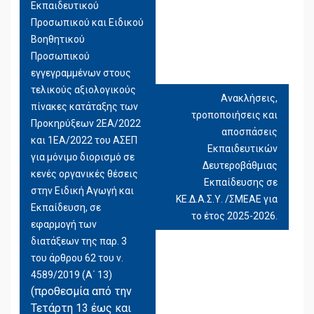
Εκπαιδευτικού
Προσωπικού και Ειδικού
Βοηθητικού
Προσωπικού
εγγεγραμμένων στους
τελικούς αξιολογικούς
Ανακλήσεις,
πίνακες κατάταξης των
τροποποιήσεις και
Προκηρύξεων 2ΕΑ/2022
αποσπάσεις
και 1ΕΑ/2022 του ΑΣΕΠ
Εκπαιδευτικών
για μόνιμο διορισμό σε
Δευτεροβάθμιας
κενές οργανικές θέσεις
Εκπαίδευσης σε
στην Ειδική Αγωγή και
ΚΕ.Δ.Α.Σ.Υ. /ΣΜΕΑΕ για
Εκπαίδευση, σε
το έτος 2025-2026.
εφαρμογή των
διατάξεων της παρ. 3
του άρθρου 62 του ν.
4589/2019 (Α΄ 13)
(προθεσμία από την
Τετάρτη 13 έως και