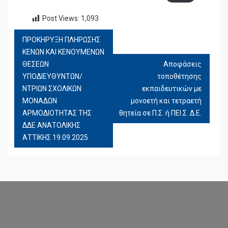
Post Views:
1,093
ΠΡΟΚΗΡΥΞΗ ΠΛΗΡΩΣΗΣ
ΠΛΟΉΓΗΣΗ
ΚΕΝΩΝ ΚΑΙ ΚΕΝΟΥΜΕΝΩΝ
ΆΡΘΡΩΝ
ΘΕΣΕΩΝ
Αποφάσεις
ΥΠΟΔΙΕΥΘΥΝΤΩΝ/
τοποθέτησης
ΝΤΡΙΩΝ ΣΧΟΛΙΚΩΝ
εκπαιδευτικών με
ΜΟΝΑΔΩΝ
μονοετή και τετραετή
ΑΡΜΟΔΙΟΤΗΤΑΣ ΤΗΣ
θητεία σε Π.Σ. ή ΠΕΙ.Σ. Δ.Ε.
ΔΔΕ ΑΝΑΤΟΛΙΚΗΣ
ΑΤΤΙΚΗΣ 19.09.2025