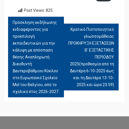
Post Views:
825
Πρόσκληση εκδήλωσης
ΠΛΟΉΓΗΣΗ
ενδιαφέροντος για
Κρατικό Πιστοποιητικό
ΆΡΘΡΩΝ
προεπιλογή
γλωσσομάθειας
εκπαιδευτικών για την
ΠΡΟΚΗΡΥΞΗ ΕΞΕΤΑΣΕΩΝ
κάλυψη με απόσπαση
Β’ ΕΞΕΤΑΣΤΙΚΗΣ
θέσης Αναπληρωτή
ΠΕΡΙΟΔΟΥ
Διευθυντή
2025(προθεσμία από τη
Δευτεροβάθμιου Κύκλου
Δευτέρα 6-10-2025 έως
στο Ευρωπαϊκό Σχολείο
και τη Δευτέρα 13-10-
Mol του Βελγίου, από το
2025 και ώρα 23.59)
σχολικό έτος 2026-2027