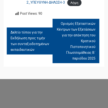
2_ΥΠΕΥΘΥΝΗ-ΔΗΛΩΣΗ-3
Λήψη
Post Views:
90
Ορισμός Εξεταστικών
ΠΛΟΉΓΗΣΗ
Κέντρων των Εξετάσεων
ΆΡΘΡΩΝ
Δελτίο τύπου για την
για την απόκτηση του
Εκδήλωση προς τιμήν
Κρατικού
των συνταξιοδοτημένων
Πιστοποιητικού
εκπαιδευτικών
Γλωσσομάθειας Β΄
περιόδου 2025