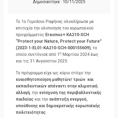
Δημοσιεύτηκε :
10/11/2025
Το 1ο Γυμνάσιο Ραφήνας ολοκλήρωσε με
επιτυχία την υλοποίηση του ευρωπαϊκού
προγράμματος
Erasmus+ KA210-SCH
“Protect your Nature, Protect your Future”
(2023-1-EL01-KA210-SCH-000155609)
, το
η
οποίο συντόνισε από 1
Μαρτίου 2024 έως
και τις 31 Αυγούστου 2025.
Το πρόγραμμα είχε ως κύριο στόχο την
ευαισθητοποίηση μαθητών/ τριών και
εκπαιδευτικών απέναντι στην κλιματική
αλλαγή
, την
ενίσχυση της περιβαλλοντικής
παιδείας
και την
ανάπτυξη ενεργού,
υπεύθυνης και δημοκρατικής ευρωπαϊκής
πολιτειότητας
.