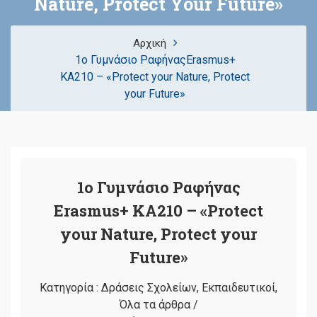
Nature, Protect Your Future»
Αρχική
1ο Γυμνάσιο ΡαφήναςErasmus+
KA210 – «Protect your Nature, Protect
your Future»
1ο Γυμνάσιο Ραφήνας
Erasmus+ KA210 – «Protect
your Nature, Protect your
Future»
Κατηγορία :
Δράσεις Σχολείων
,
Εκπαιδευτικοί
,
Όλα τα άρθρα
/