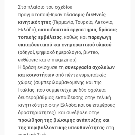
Στο πλαίσιο του σχεδίου
πραγματοποιήθηκαν
τέσσερις διεθνείς
κινητικότητες
(Γερμανία, Τουρκία, Λετονία,
Ελλάδα),
εκπαιδευτικά εργαστήρια, δράσεις
τοπικής εμβέλειας
, καθώς και
παραγωγή
εκπαιδευτικού και ενημερωτικού υλικού
(οδηγοί, ψηφιακό ημερολόγιο, βίντεο,
εκθέσεις και e-magazines).
Η δράση ενίσχυσε τη
συνεργασία σχολείων
και κοινοτήτων
από πέντε ευρωπαϊκές
χώρες (συμπεριλαμβανομένης και της
Ιταλίας, που συμμετείχε με δύο σχολεία
δευτεροβάθμιας εκπαίδευσης στην τελική
κινητικότητα στην Ελλάδα και σε επιμέρους
δραστηριότητες) και συνέβαλε στην
προώθηση της βιώσιμης ανάπτυξης και
της περιβαλλοντικής υπευθυνότητας
στη