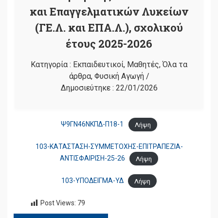
και Επαγγελματικών Λυκείων
(ΓΕ.Λ. και ΕΠΑ.Λ.), σχολικού
έτους 2025-2026
Κατηγορία :
Εκπαιδευτικοί
,
Μαθητές
,
Όλα τα
άρθρα
,
Φυσική Αγωγή
/
Δημοσιεύτηκε :
22/01/2026
Ψ9ΓΝ46ΝΚΠΔ-Π18-1
Λήψη
103-ΚΑΤΑΣΤΑΣΗ-ΣΥΜΜΕΤΟΧΗΣ-ΕΠΙΤΡΑΠΕΖΙΑ-
ΑΝΤΙΣΦΑΙΡΙΣΗ-25-26
Λήψη
103-ΥΠΟΔΕΙΓΜΑ-ΥΔ
Λήψη
Post Views:
79