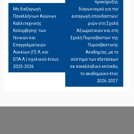
προκήρυξης
ΆΡΘΡΩΝ
Μη διεξαγωγή
διαγωνισμού για την
Πανελλήνιων Αγώνων
εισαγωγή σπουδαστών/
Καλλιτεχνικής
ριών στη Σχολή
Κολύμβησης των
Αξιωματικών και στη
Γενικών και
Σχολή Πυροσβεστών της
Επαγγελματικών
Πυροσβεστικής
Λυκείων (ΓΕ.Λ. και
Ακαδημίας, με το
ΕΠΑ.Λ.) σχολικού έτους
σύστημα των εξετάσεων
2025-2026
σε πανελλαδικό επίπεδο,
το ακαδημαϊκό έτος
2026-2027.