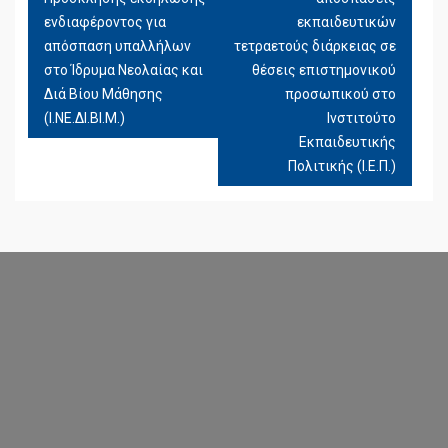
ενδιαφέροντος για
εκπαιδευτικών
απόσπαση υπαλλήλων
τετραετούς διάρκειας σε
στο Ίδρυμα Νεολαίας και
θέσεις επιστημονικού
Διά Βίου Μάθησης
προσωπικού στο
(Ι.ΝΕ.ΔΙ.ΒΙ.Μ.)
Ινστιτούτο
Εκπαιδευτικής
Πολιτικής (Ι.Ε.Π.)