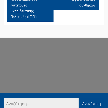
Ινστιτούτο
συνθηκών
Εκπαιδευτικής
Πολιτικής (Ι.Ε.Π.)