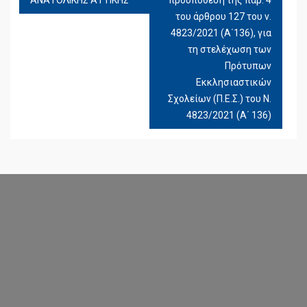
ΑΝΑΤΟΛΙΚΗΣ ΑΤΤΙΚΗΣ
προϋπόθεση της παρ. 4
του άρθρου 127 του ν.
4823/2021 (Α΄136), για
τη στελέχωση των
Πρότυπων
Εκκλησιαστικών
Σχολείων (Π.Ε.Σ.) του Ν.
4823/2021 (Α΄ 136)