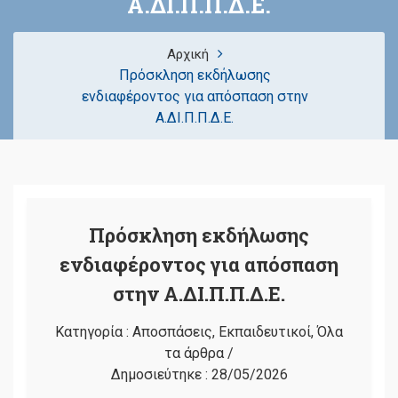
Α.ΔΙ.Π.Π.Δ.Ε.
Αρχική
Πρόσκληση εκδήλωσης
ενδιαφέροντος για απόσπαση στην
Α.ΔΙ.Π.Π.Δ.Ε.
Πρόσκληση εκδήλωσης
ενδιαφέροντος για απόσπαση
στην Α.ΔΙ.Π.Π.Δ.Ε.
Κατηγορία :
Αποσπάσεις
,
Εκπαιδευτικοί
,
Όλα
τα άρθρα
/
Δημοσιεύτηκε :
28/05/2026