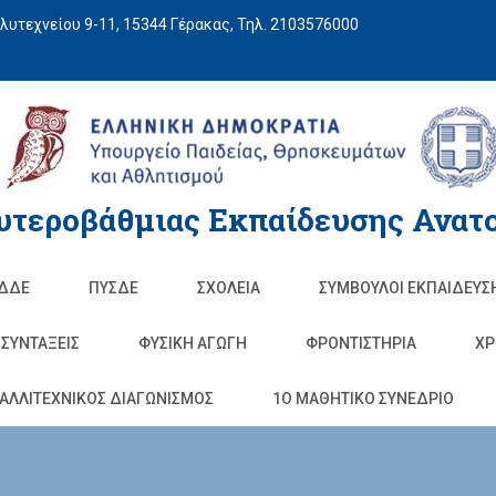
υτεχνείου 9-11, 15344 Γέρακας, Τηλ. 2103576000
υτεροβάθμιας Εκπαίδευσης Ανατο
ΔΔΕ
ΠΥΣΔΕ
ΣΧΟΛΕΊΑ
ΣΥΜΒΟΥΛΟΙ ΕΚΠΑΙΔΕΥΣ
ΣΥΝΤΑΞΕΙΣ
ΦΥΣΙΚΉ ΑΓΩΓΉ
ΦΡΟΝΤΙΣΤΉΡΙΑ
ΧΡ
ΑΛΛΙΤΕΧΝΙΚΟΣ ΔΙΑΓΩΝΙΣΜΟΣ
1O ΜΑΘΗΤΙΚΟ ΣΥΝΕΔΡΙΟ