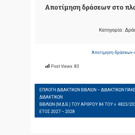
Αποτίμηση δράσεων στο πλα
Κατηγορία :
Δρά
Αποτίμηση-δράσεων-σ
Post Views:
83
ΠΛΟΉΓΗΣΗ
ΆΡΘΡΩΝ
ΕΠΙΛΟΓΗ ΔΙΔΑΚΤΙΚΩΝ ΒΙΒΛΙΩΝ – ΔΙΔΑΚΤΙΚΩΝ Π
ΔΙΔΑΚΤΙΚΩΝ
ΒΙΒΛΙΩΝ (Μ.Δ.Β.) ΤΟΥ ΑΡΘΡΟΥ 84 ΤΟΥ ν. 4823/202
ΕΤΟΣ 2027 – 2028