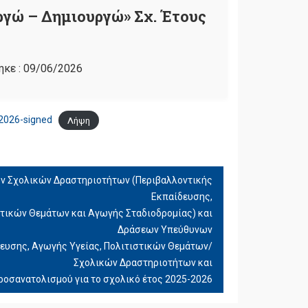
ργώ – Δημιουργώ» Σχ. Έτους
ηκε :
09/06/2026
2026-signed
Λήψη
 Σχολικών Δραστηριοτήτων (Περιβαλλοντικής
Εκπαίδευσης,
στικών Θεμάτων και Αγωγής Σταδιοδρομίας) και
Δράσεων Υπεύθυνων
ευσης, Αγωγής Υγείας, Πολιτιστικών Θεμάτων/
Σχολικών Δραστηριοτήτων και
ροσανατολισμού για το σχολικό έτος 2025-2026