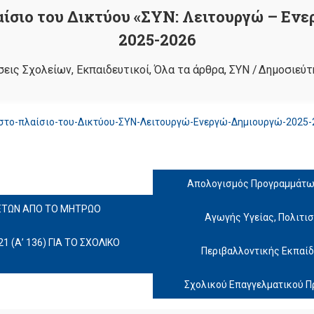
ίσιο του Δικτύου «ΣΥΝ: Λειτουργώ – Ενε
2025-2026
σεις Σχολείων
,
Εκπαιδευτικοί
,
Όλα τα άρθρα
,
ΣΥΝ
/
Δημοσιεύτ
το-πλαίσιο-του-Δικτύου-ΣΥΝ-Λειτουργώ-Ενεργώ-Δημιουργώ-2025-
Απολογισμός Προγραμμάτων
ΑΚΕΤΩΝ ΑΠΟ ΤΟ ΜΗΤΡΩΟ
Αγωγής Υγείας, Πολιτι
1 (Α’ 136) ΓΙΑ ΤΟ ΣΧΟΛΙΚΟ
Περιβαλλοντικής Εκπαίδ
Σχολικού Επαγγελματικού Π