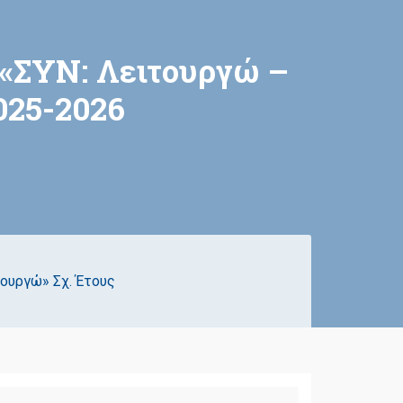
 «ΣΥΝ: Λειτουργώ –
025-2026
ουργώ» Σχ. Έτους