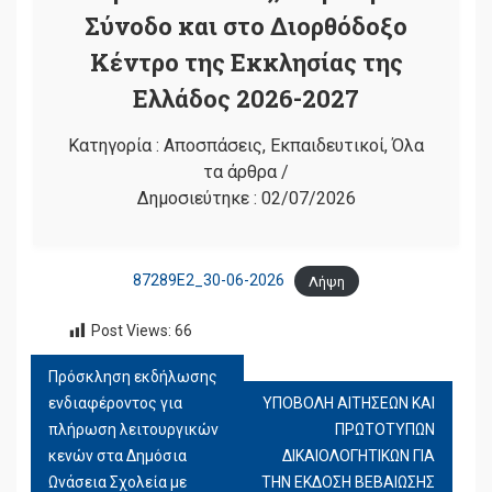
Σύνοδο και στο Διορθόδοξο
Κέντρο της Εκκλησίας της
Ελλάδος 2026-2027
Κατηγορία :
Αποσπάσεις
,
Εκπαιδευτικοί
,
Όλα
τα άρθρα
/
Δημοσιεύτηκε :
02/07/2026
87289Ε2_30-06-2026
Λήψη
Post Views:
66
Πρόσκληση εκδήλωσης
ΠΛΟΉΓΗΣΗ
ενδιαφέροντος για
ΥΠΟΒΟΛΗ ΑΙΤΗΣΕΩΝ ΚΑΙ
ΆΡΘΡΩΝ
πλήρωση λειτουργικών
ΠΡΩΤΟΤΥΠΩΝ
κενών στα Δημόσια
ΔΙΚΑΙΟΛΟΓΗΤΙΚΩΝ ΓΙΑ
Ωνάσεια Σχολεία με
ΤΗΝ ΕΚΔΟΣΗ ΒΕΒΑΙΩΣΗΣ