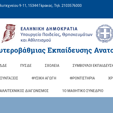
υτεχνείου 9-11, 15344 Γέρακας, Τηλ. 2103576000
υτεροβάθμιας Εκπαίδευσης Ανατο
ΔΔΕ
ΠΥΣΔΕ
ΣΧΟΛΕΊΑ
ΣΥΜΒΟΥΛΟΙ ΕΚΠΑΙΔΕΥΣ
ΣΥΝΤΑΞΕΙΣ
ΦΥΣΙΚΉ ΑΓΩΓΉ
ΦΡΟΝΤΙΣΤΉΡΙΑ
ΧΡ
ΑΛΛΙΤΕΧΝΙΚΟΣ ΔΙΑΓΩΝΙΣΜΟΣ
1O ΜΑΘΗΤΙΚΟ ΣΥΝΕΔΡΙΟ