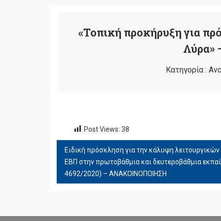
«Τοπική προκήρυξη για πρ
Λύρα» 
Κατηγορία :
Αν
Post Views:
38
Ειδική πρόσκληση για την κάλυψη λειτουργικών
ΠΛΟΉΓΗΣΗ
ΕΒΠ στην πρωτοβάθμια και δευτεροβάθμια εκπαίδ
ΆΡΘΡΩΝ
4692/2020) – ΑΝΑΚΟΙΝΟΠΟΙΗΣΗ