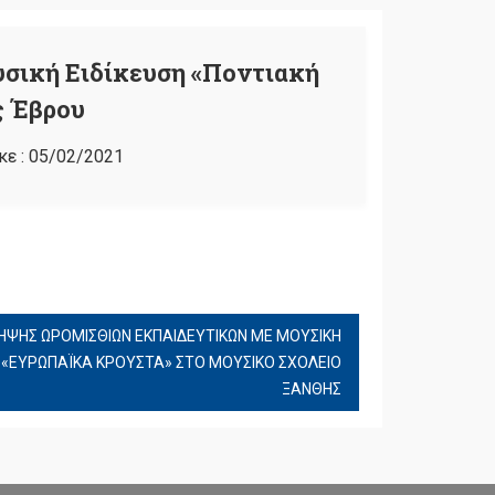
υσική Ειδίκευση «Ποντιακή
ς Έβρου
κε :
05/02/2021
ΗΨΗΣ ΩΡΟΜΙΣΘΙΩΝ ΕΚΠΑΙΔΕΥΤΙΚΩΝ ΜΕ ΜΟΥΣΙΚΗ
Ι «ΕΥΡΩΠΑΪΚΑ ΚΡΟΥΣΤΑ» ΣΤΟ ΜΟΥΣΙΚΟ ΣΧΟΛΕΙΟ
ΞΑΝΘΗΣ