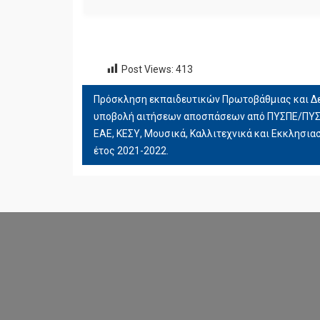
Post Views:
413
Πρόσκληση εκπαιδευτικών Πρωτοβάθμιας και Δε
ΠΛΟΉΓΗΣΗ
υποβολή αιτήσεων αποσπάσεων από ΠΥΣΠΕ/ΠΥΣΔ
ΆΡΘΡΩΝ
ΕΑΕ, ΚΕΣΥ, Μουσικά, Καλλιτεχνικά και Εκκλησιασ
έτος 2021-2022.