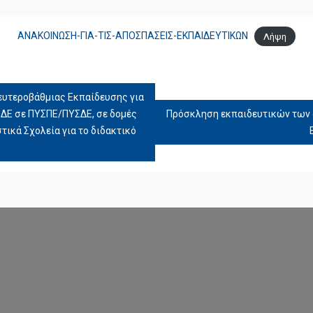
ΑΝΑΚΟΙΝΩΣΗ-ΓΙΑ-ΤΙΣ-ΑΠΟΣΠΑΣΕΙΣ-ΕΚΠΑΙΔΕΥΤΙΚΩΝ
Λήψη
υτεροβάθμιας Εκπαίδευσης για
Ε σε ΠΥΣΠΕ/ΠΥΣΔΕ, σε δομές
Πρόσκληση εκπαιδευτικών των 
τικά Σχολεία για το διδακτικό