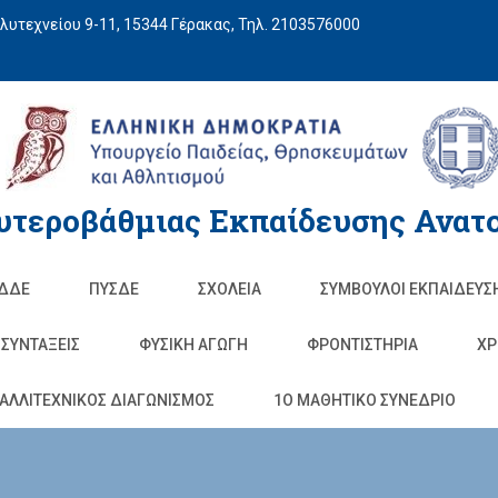
υτεχνείου 9-11, 15344 Γέρακας, Τηλ. 2103576000
υτεροβάθμιας Εκπαίδευσης Ανατο
ΔΔΕ
ΠΥΣΔΕ
ΣΧΟΛΕΊΑ
ΣΥΜΒΟΥΛΟΙ ΕΚΠΑΙΔΕΥΣ
ΣΥΝΤΑΞΕΙΣ
ΦΥΣΙΚΉ ΑΓΩΓΉ
ΦΡΟΝΤΙΣΤΉΡΙΑ
ΧΡ
ΑΛΛΙΤΕΧΝΙΚΟΣ ΔΙΑΓΩΝΙΣΜΟΣ
1O ΜΑΘΗΤΙΚΟ ΣΥΝΕΔΡΙΟ