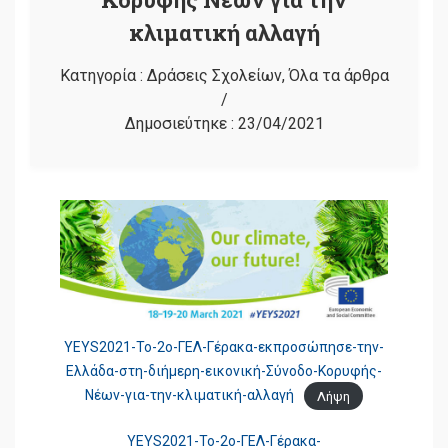
κλιματική αλλαγή
Κατηγορία :
Δράσεις Σχολείων
,
Όλα τα άρθρα
/
Δημοσιεύτηκε :
23/04/2021
ΥΕΥS2021-Το-2ο-ΓΕΛ-Γέρακα-εκπροσώπησε-την-
Ελλάδα-στη-διήμερη-εικονική-Σύνοδο-Κορυφής-
Νέων-για-την-κλιματική-αλλαγή
Λήψη
ΥΕΥS2021-Το-2ο-ΓΕΛ-Γέρακα-