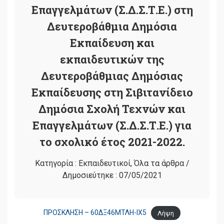
Επαγγελμάτων (Σ.Δ.Σ.Τ.Ε.) στη
Δευτεροβάθμια Δημόσια
Εκπαίδευση και
εκπαιδευτικών της
Δευτεροβάθμιας Δημόσιας
Εκπαίδευσης στη Σιβιτανίδειο
Δημόσια Σχολή Τεχνών και
Επαγγελμάτων (Σ.Δ.Σ.Τ.Ε.) για
το σχολικό έτος 2021-2022.
Κατηγορία :
Εκπαιδευτικοί
,
Όλα τα άρθρα
/
Δημοσιεύτηκε :
07/05/2021
ΠΡΟΣΚΛΗΣΗ – 60ΔΞ46ΜΤΛΗ-ΙΧ5
Λήψη