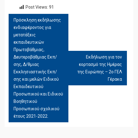
Post Views:
91
Πρόσκληση εκδήλωσης
ΠΛΟΉΓΗΣΗ
ενδιαφέροντος για
ΆΡΘΡΩΝ
μετατάξεις
εκπαιδευτικών
Πρωτοβάθμιας,
Δευτεροβάθμιας Εκπ/
Εκδήλωση για τον
σης, Δ/θμιας
εορτασμό της Ημέρας
Εκκλησιαστικής Εκπ/
της Ευρώπης – 2ο ΓΕΛ
σης και μελών Ειδικού
Γέρακα
Εκπαιδευτικού
Προσωπικού και Ειδικού
Βοηθητικού
Προσωπικού σχολικού
έτους 2021-2022.