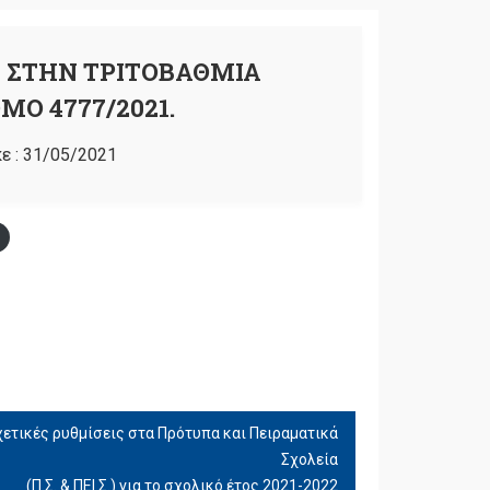
 ΣΤΗΝ ΤΡΙΤΟΒΑΘΜΙΑ
Ο 4777/2021.
ε :
31/05/2021
ετικές ρυθμίσεις στα Πρότυπα και Πειραματικά
Σχολεία
(Π.Σ. & ΠΕΙ.Σ.) για το σχολικό έτος 2021-2022