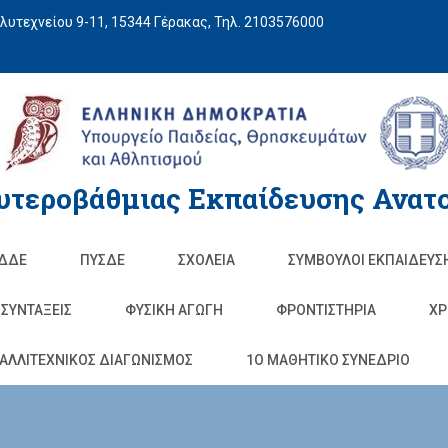
υτεχνείου 9-11, 15344 Γέρακας, Τηλ. 2103576000
υτεροβάθμιας Εκπαίδευσης Ανατο
ΔΔΕ
ΠΥΣΔΕ
ΣΧΟΛΕΊΑ
ΣΥΜΒΟΥΛΟΙ ΕΚΠΑΙΔΕΥΣ
ΣΥΝΤΑΞΕΙΣ
ΦΥΣΙΚΉ ΑΓΩΓΉ
ΦΡΟΝΤΙΣΤΉΡΙΑ
ΧΡ
ΑΛΛΙΤΕΧΝΙΚΟΣ ΔΙΑΓΩΝΙΣΜΟΣ
1O ΜΑΘΗΤΙΚΟ ΣΥΝΕΔΡΙΟ