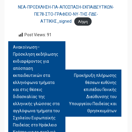
ΝΕΑ-ΠΡΟΣΚΛΗΣΗ-ΓΙΑ-ΑΠΟΣΠΑΣΗ-ΕΚΠΑΙΔΕΥΤΙΚΩΝ-
ΠΕ78-ΣΤΟ-ΓΡΑΦΕΙΟ-ΝΥ-ΤΗΣ-ΠΔΕ-
ΑΤΤΙΚΗΣ_signed
Λήψη
Post Views:
91
Ανακοίνωση–
ΠΛΟΉΓΗΣΗ
Πρόσκληση εκδήλωσης
ΆΡΘΡΩΝ
ενδιαφέροντος για
απόσπαση
εκπαιδευτικών στα
Προκήρυξη πλήρωσης
ελληνόφωνα τμήματα
θέσεων ευθύνης
και στις θέσεις
επιπέδου Γενικής
διδασκαλίας της
Διεύθυνσης του
ελληνικής γλώσσας στα
Υπουργείου Παιδείας και
αγγλόφωνα τμήματα του
Θρησκευμάτων
Σχολείου Ευρωπαϊκής
Παιδείας στο Ηράκλειο