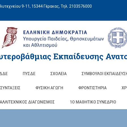
υτεχνείου 9-11, 15344 Γέρακας, Τηλ. 2103576000
υτεροβάθμιας Εκπαίδευσης Ανατο
ΔΔΕ
ΠΥΣΔΕ
ΣΧΟΛΕΊΑ
ΣΥΜΒΟΥΛΟΙ ΕΚΠΑΙΔΕΥΣ
ΣΥΝΤΑΞΕΙΣ
ΦΥΣΙΚΉ ΑΓΩΓΉ
ΦΡΟΝΤΙΣΤΉΡΙΑ
ΧΡ
ΑΛΛΙΤΕΧΝΙΚΟΣ ΔΙΑΓΩΝΙΣΜΟΣ
1O ΜΑΘΗΤΙΚΟ ΣΥΝΕΔΡΙΟ