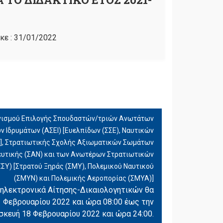
κε :
31/01/2022
νισμού Επιλογής Σπουδαστών/τριών Ανωτάτων
 Ιδρυμάτων (ΑΣΕΙ) [Ευελπίδων (ΣΣΕ), Ναυτικών
Ι)], Στρατιωτικής Σχολής Αξιωματικών Σωμάτων
ευτικής (ΣΑΝ) και των Ανωτέρων Στρατιωτικών
Υ) [Στρατού Ξηράς (ΣΜΥ), Πολεμικού Ναυτικού
(ΣΜΥΝ) και Πολεμικής Αεροπορίας (ΣΜΥΑ)]
ηλεκτρονικά Αίτησης-Δικαιολογητικών θα
 1 Φεβρουαρίου 2022 και ώρα 08:00 έως την
κευή 18 Φεβρουαρίου 2022 και ώρα 24:00.