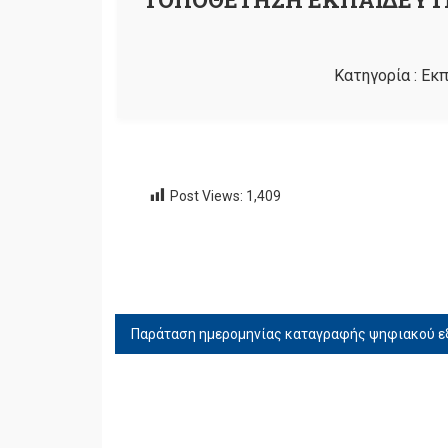
Κατηγορία :
Εκπ
Post Views:
1,409
ΠΛΟΉΓΗΣΗ
ΆΡΘΡΩΝ
Παράταση ημερομηνίας καταγραφής ψηφιακού 