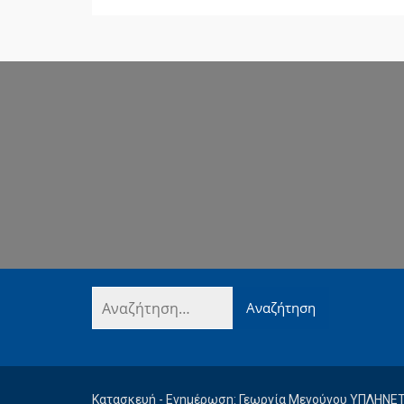
Κατασκευή - Ενημέρωση: Γεωργία Μενούνου ΥΠΛΗΝΕ