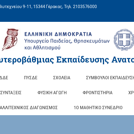
υτεχνείου 9-11, 15344 Γέρακας, Τηλ. 2103576000
υτεροβάθμιας Εκπαίδευσης Ανατο
ΔΔΕ
ΠΥΣΔΕ
ΣΧΟΛΕΊΑ
ΣΥΜΒΟΥΛΟΙ ΕΚΠΑΙΔΕΥΣ
ΣΥΝΤΑΞΕΙΣ
ΦΥΣΙΚΉ ΑΓΩΓΉ
ΦΡΟΝΤΙΣΤΉΡΙΑ
ΧΡ
ΑΛΛΙΤΕΧΝΙΚΟΣ ΔΙΑΓΩΝΙΣΜΟΣ
1O ΜΑΘΗΤΙΚΟ ΣΥΝΕΔΡΙΟ