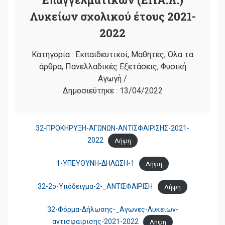
Λυκείων σχολικού έτους 2021-
2022
Κατηγορία :
Εκπαιδευτικοί
,
Μαθητές
,
Όλα τα
άρθρα
,
Πανελλαδικές Εξετάσεις
,
Φυσική
Αγωγή
/
Δημοσιεύτηκε :
13/04/2022
32-ΠΡΟΚΗΡΥΞΗ-ΑΓΩΝΩΝ-ΑΝΤΙΣΦΑΙΡΙΣΗΣ-2021-
2022
Λήψη
1-ΥΠΕΥΘΥΝΗ-ΔΗΛΩΣΗ-1
Λήψη
32-2ο-Υπόδειγμα-2-_ΑΝΤΙΣΦΑΙΡΙΣΗ
Λήψη
32-Φόρμα-Δήλωσης-_Αγωνες-Λυκειων-
αντισφαιρισης-2021-2022
Λήψη