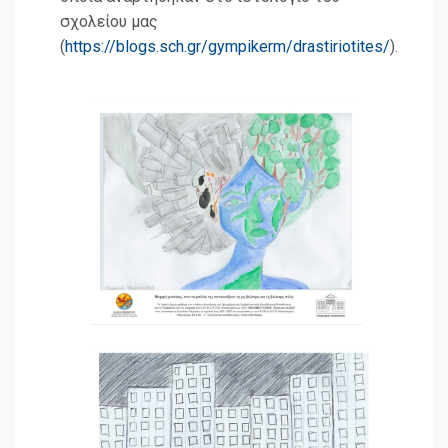
σχολείου μας
(
https://blogs.sch.gr/gympikerm/drastiriotites/
).