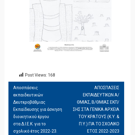
Post Views:
168
Αποσπάσεις
ΑΠΟΣΠΑΣΕΙΣ
ΠΛΟΉΓΗΣΗ
εκπαιδευτικών
ΕΚΠΑΙΔΕΥΤΙΚΩΝ Α/
ΆΡΘΡΩΝ
Δευτεροβάθμιας
ΘΜΙΑΣ, Β/ΘΜΙΑΣ ΕΚΠ/
Εκπαίδευσης για άσκηση
ΣΗΣ ΣΤΑ ΓΕΝΙΚΑ ΑΡΧΕΙΑ
διοικητικού έργου
ΤΟΥ ΚΡΑΤΟΥΣ (Κ.Υ. &
στα Δ.Ι.Ε.Κ. για το
Π.Υ.) ΓΙΑ ΤΟ ΣΧΟΛΙΚΟ
σχολικό έτος 2022-23.
ΕΤΟΣ 2022-2023