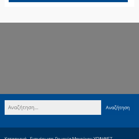
Κατασκευή - Ενημέρωση: Γεωργία Μενούνου ΥΠΛΗΝΕΤ