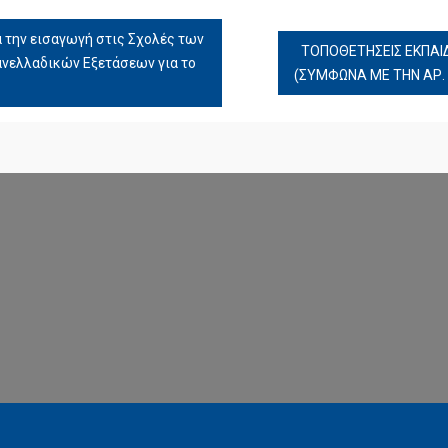
 την εισαγωγή στις Σχολές των
ΤΟΠΟΘΕΤΗΣΕΙΣ ΕΚΠΑΙΔ
ανελλαδικών Εξετάσεων για το
(ΣΥΜΦΩΝΑ ΜΕ ΤΗΝ ΑΡ. 