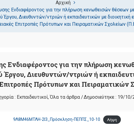
Αρχική
σης Ενδιαφέροντος για την πλήρωση κενωθεισών θέσεων 
ύ Έργου, Διευθυντών/ντριών ή εκπαιδευτικών με διοικητική 
ιακές Επιτροπές Πρότυπων και Πειραματικών Σχολείων (Π.Ε.
ς Ενδιαφέροντος για την πλήρωση κενω
 Έργου, Διευθυντών/ντριών ή εκπαιδευτι
 Επιτροπές Πρότυπων και Πειραματικών Σχ
ηγορία :
Εκπαιδευτικοί
,
Όλα τα άρθρα
/
Δημοσιεύτηκε :
19/10/
9Λ8Μ46ΜΤΛΗ-2Ι3_Πρόσκληση-ΠΕΠΠΣ_10-10
Λήψη