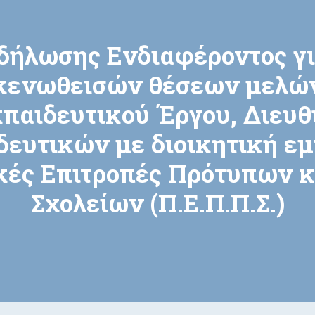
δήλωσης Ενδιαφέροντος γι
κενωθεισών θέσεων μελώ
παιδευτικού Έργου, Διευ
δευτικών με διοικητική εμ
κές Επιτροπές Πρότυπων 
Σχολείων (Π.Ε.Π.Π.Σ.)