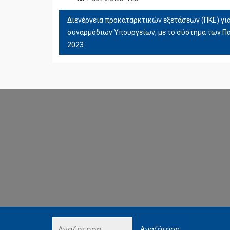
Διενέργεια προκαταρκτικών εξετάσεων (ΠΚΕ) για
ΠΛΟΉΓΗΣΗ
συναρμόδιων Υπουργείων, με το σύστημα των Π
ΆΡΘΡΩΝ
2023