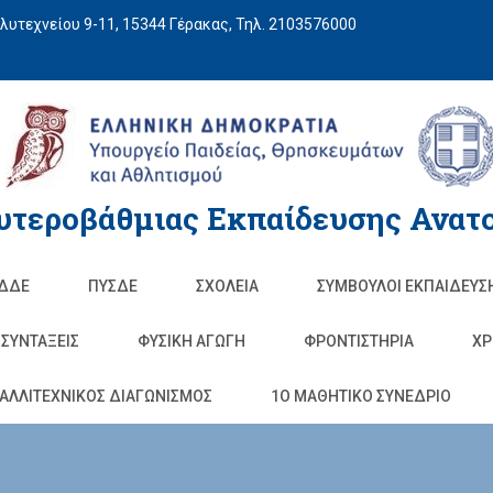
υτεχνείου 9-11, 15344 Γέρακας, Τηλ. 2103576000
υτεροβάθμιας Εκπαίδευσης Ανατο
ΔΔΕ
ΠΥΣΔΕ
ΣΧΟΛΕΊΑ
ΣΥΜΒΟΥΛΟΙ ΕΚΠΑΙΔΕΥΣ
ΣΥΝΤΑΞΕΙΣ
ΦΥΣΙΚΉ ΑΓΩΓΉ
ΦΡΟΝΤΙΣΤΉΡΙΑ
ΧΡ
ΑΛΛΙΤΕΧΝΙΚΟΣ ΔΙΑΓΩΝΙΣΜΟΣ
1O ΜΑΘΗΤΙΚΟ ΣΥΝΕΔΡΙΟ