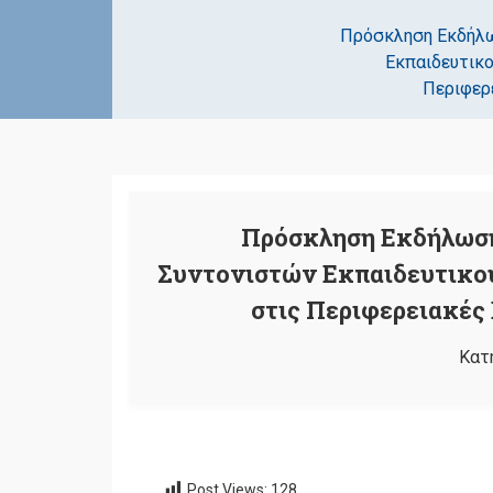
Πρόσκληση Εκδήλω
Εκπαιδευτικο
Περιφερε
Πρόσκληση Εκδήλωση
Συντονιστών Εκπαιδευτικού
στις Περιφερειακές
Κατ
Post Views:
128