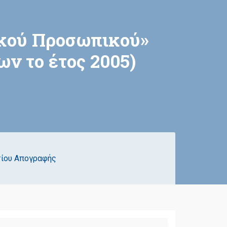
ικού Προσωπικού»
ν το έτος 2005)
τίου Απογραφής