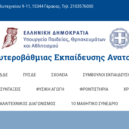
υτεχνείου 9-11, 15344 Γέρακας, Τηλ. 2103576000
υτεροβάθμιας Εκπαίδευσης Ανατο
ΔΔΕ
ΠΥΣΔΕ
ΣΧΟΛΕΊΑ
ΣΥΜΒΟΥΛΟΙ ΕΚΠΑΙΔΕΥΣ
ΣΥΝΤΑΞΕΙΣ
ΦΥΣΙΚΉ ΑΓΩΓΉ
ΦΡΟΝΤΙΣΤΉΡΙΑ
ΧΡ
ΑΛΛΙΤΕΧΝΙΚΟΣ ΔΙΑΓΩΝΙΣΜΟΣ
1O ΜΑΘΗΤΙΚΟ ΣΥΝΕΔΡΙΟ