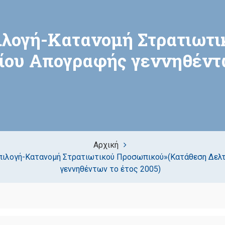
λογή-Κατανομή Στρατιωτ
ίου Απογραφής γεννηθέντω
Αρχική
ιλογή-Κατανομή Στρατιωτικού Προσωπικού»(Κατάθεση Δελ
γεννηθέντων το έτος 2005)