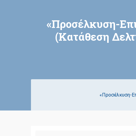
«Προσέλκυση-Επι
(Κατάθεση Δελτ
«Προσέλκυση-Επ