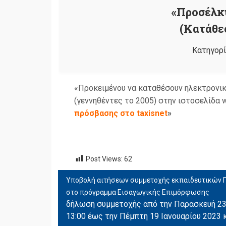
«Προσέλκ
(Κατάθε
Κατηγορί
«Προκειμένου να καταθέσουν ηλεκτρονικ
(γεννηθέντες το 2005) στην ιστοσελίδα w
πρόσβασης στο taxisnet
»
Post Views:
62
Υποβολή αιτήσεων συμμετοχής εκπαιδευτικών Π.Ε
ΠΛΟΉΓΗΣΗ
στο πρόγραμμα Εισαγωγικής Επιμόρφωσης
ΆΡΘΡΩΝ
δήλωση συμμετοχής από την Παρασκευή 23
13:00 έως την Πέμπτη 19 Ιανουαρίου 2023 