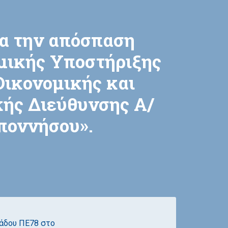
α την απόσπαση
μικής Υποστήριξης
Οικονομικής και
κής Διεύθυνσης Α/
ποννήσου».
άδου ΠΕ78 στο