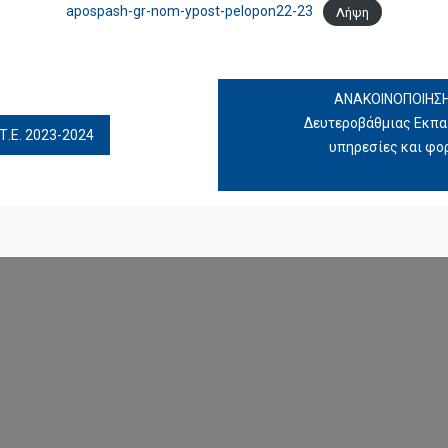
apospash-gr-nom-ypost-pelopon22-23
Λήψη
ΑΝΑΚΟΙΝΟΠΟΙΗΣΗ
Δευτεροβάθμιας Εκπα
Τ.Ε. 2023-2024
υπηρεσίες και φο