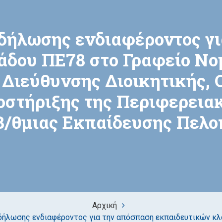
δήλωσης ενδιαφέροντος γι
άδου ΠΕ78 στο Γραφείο Νο
 Διεύθυνσης Διοικητικής, 
στήριξης της Περιφερεια
 Β/θμιας Εκπαίδευσης Πελο
Αρχική
ήλωσης ενδιαφέροντος για την απόσπαση εκπαιδευτικών κλ