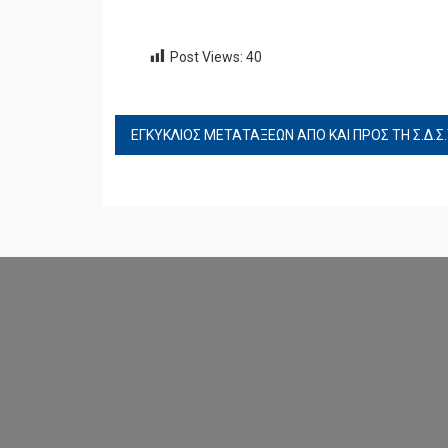
Post Views:
40
ΠΛΟΉΓΗΣΗ
ΆΡΘΡΩΝ
ΕΓΚΥΚΛΙΟΣ ΜΕΤΑΤΑΞΕΩΝ ΑΠΟ ΚΑΙ ΠΡΟΣ ΤΗ Σ.Δ.Σ.