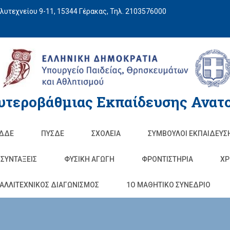
υτεχνείου 9-11, 15344 Γέρακας, Τηλ. 2103576000
υτεροβάθμιας Εκπαίδευσης Ανατο
ΔΔΕ
ΠΥΣΔΕ
ΣΧΟΛΕΊΑ
ΣΥΜΒΟΥΛΟΙ ΕΚΠΑΙΔΕΥΣ
ΣΥΝΤΑΞΕΙΣ
ΦΥΣΙΚΉ ΑΓΩΓΉ
ΦΡΟΝΤΙΣΤΉΡΙΑ
ΧΡ
ΑΛΛΙΤΕΧΝΙΚΟΣ ΔΙΑΓΩΝΙΣΜΟΣ
1O ΜΑΘΗΤΙΚΟ ΣΥΝΕΔΡΙΟ