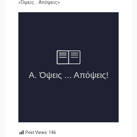
«Όψεις… Απόψεις»
Post Views:
146