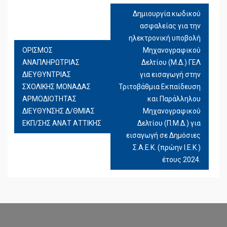
Δημιουργία κωδικού
ΠΛΟΉΓΗΣΗ
ασφαλείας για την
ΆΡΘΡΩΝ
ηλεκτρονική υποβολή
ΟΡΙΣΜΟΣ
Μηχανογραφικού
ΑΝΑΠΛΗΡΩΤΡΙΑΣ
Δελτίου (Μ.Δ.) ΓΕΛ
ΔΙΕΥΘΥΝΤΡΙΑΣ
για εισαγωγή στην
ΣΧΟΛΙΚΗΣ ΜΟΝΑΔΑΣ
Τριτοβάθμια Εκπαίδευση
ΑΡΜΟΔΙΟΤΗΤΑΣ
και Παράλληλου
ΔΙΕΥΘΥΝΣΗΣ Δ/ΘΜΙΑΣ
Μηχανογραφικού
ΕΚΠ/ΣΗΣ ΑΝΑΤ ΑΤΤΙΚΗΣ
Δελτίου (Π.Μ.Δ.) για
εισαγωγή σε Δημόσιες
Σ.Α.Ε.Κ. (πρώην Ι.Ε.Κ.)
έτους 2024.