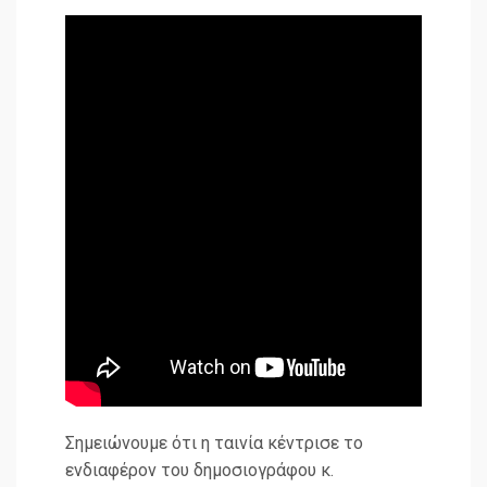
Σημειώνουμε ότι η ταινία κέντρισε το
ενδιαφέρον του δημοσιογράφου κ.