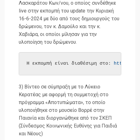
Λασκαράτου Κων/νου, ο οποίος συνδέθηκε
live στην εκπομπή του update την Κυριακή
16-6-2024 με δύο από τους δημιουργούς του
δρώμενου, τον κ. Δαμούλο και την κ.
Χαβιάρα, οι οποίοι μίλησαν για την
υλοποίηση του δρώμενου.
Η εκπομπή είναι διαθέσιμη στο: 
https://w
3) Βίντεο σε σύμπραξη με το Λύκειο
Κερατέας με αφορμή τη συμμετοχή στο
πρόγραμμα «Αποτυπώματα», το οποίο
υλοποιήθηκε στο μουσείο Βορρέ στην
Παιανία και διοργανώθηκε από τον ΣΚΕΠ
(Σύνδεσμος Κοινωνικής Ευθύνης για Παιδιά
και Νέους)