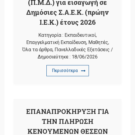
(Π.Μ.Δ.) για εισαγωγή σε
Δημόσιες Σ.Α.Ε.Κ. (πρώην
Ι.Ε.Κ.) έτους 2026
Κατηγορία :
Εκπαιδευτικοί
,
Επαγγελματική Εκπαίδευση
,
Μαθητές
,
Όλα τα άρθρα
,
Πανελλαδικές Εξετάσεις
/
Δημοσιεύτηκε :
18/06/2026
Περισσότερα
ΕΠΑΝΑΠΡΟΚΗΡΥΞΗ ΓΙΑ
ΤΗΝ ΠΛΗΡΩΣΗ
ΚΕΝΟΥΜΕΝΩΝ ΘΕΣΕΩΝ