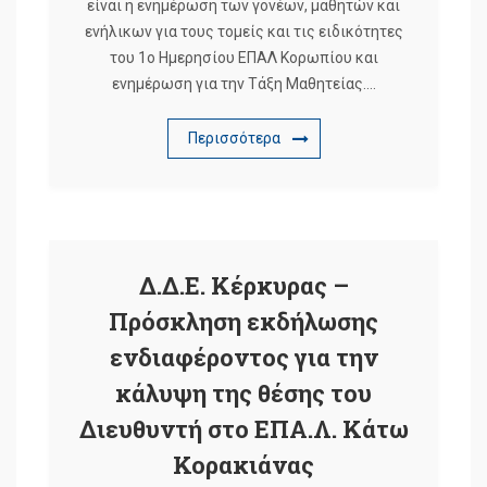
είναι η ενημέρωση των γονέων, μαθητών και
ενήλικων για τους τομείς και τις ειδικότητες
του 1ο Ημερησίου ΕΠΑΛ Κορωπίου και
ενημέρωση για την Τάξη Μαθητείας….
Περισσότερα
Δ.Δ.Ε. Κέρκυρας –
Πρόσκληση εκδήλωσης
ενδιαφέροντος για την
κάλυψη της θέσης του
Διευθυντή στο ΕΠΑ.Λ. Κάτω
Κορακιάνας