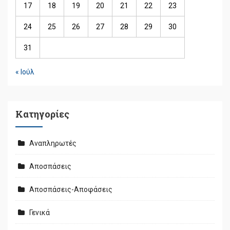
17
18
19
20
21
22
23
24
25
26
27
28
29
30
31
« Ιούλ
Kατηγορίες
Αναπληρωτές
Αποσπάσεις
Αποσπάσεις-Αποφάσεις
Γενικά