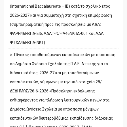
(International Baccalaureate – IB) κατά το σχολικό έτος
2026-2027 και για συμμετοχή στη σχετική επιμόρφωση
(συμπληρωματική προς τις προσκλήσεις με ΑΔΑ:
ΨΛΡΝ46ΝΚΠΔ-ΕΙ6, ΑΔΑ: ΨΟΨΛ46ΝΚΠΔ-001 και ΑΔΑ:
ΨΤΧΔ46ΝΚΠΔ-ΝΚ1)
Πίνακες τοποθετούμενων εκπαιδευτικών με απόσπαση
σε Δημόσια Ωνάσεια Σχολεία της Π.Δ.Ε. Αττικής για το
διδακτικό έτος, 2026-27 και μη τοποθετούμενων
εκπαιδευτικών, σύμφωνα με την υπό στοιχεία 28/
ΔΕΔΗΜΩΣ/26-6-2026 «Πρόσκληση εκδήλωσης
ενδιαφέροντος για πλήρωση λειτουργικών κενών στα
Δημόσια Ωνάσεια Σχολεία με απόσπαση μόνιμων
εκπαιδευτικών δευτεροβάθμιας εκπαίδευσης διάρκειας