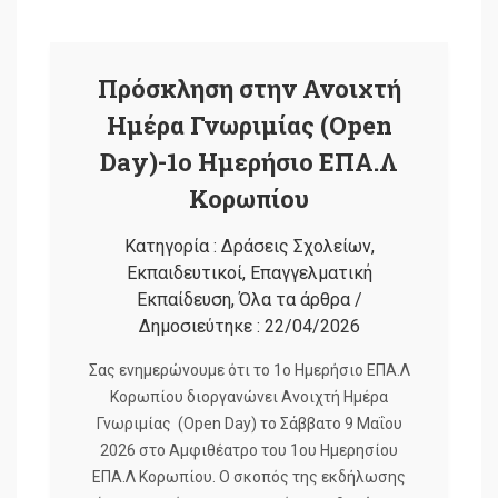
Πρόσκληση στην Ανοιχτή
Ημέρα Γνωριμίας (Open
Day)-1ο Ημερήσιο ΕΠΑ.Λ
Κορωπίου
Κατηγορία :
Δράσεις Σχολείων
,
Εκπαιδευτικοί
,
Επαγγελματική
Εκπαίδευση
,
Όλα τα άρθρα
/
Δημοσιεύτηκε :
22/04/2026
Σας ενημερώνουμε ότι το 1ο Ημερήσιο ΕΠΑ.Λ
Κορωπίου διοργανώνει Ανοιχτή Ημέρα
Γνωριμίας (Οpen Day) το Σάββατο 9 Μαΐου
2026 στο Αμφιθέατρο του 1ου Ημερησίου
ΕΠΑ.Λ Κορωπίου. Ο σκοπός της εκδήλωσης