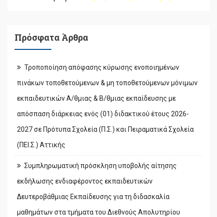
Πρόσφατα Άρθρα
Τροποποίηση απόφασης κύρωσης ενοποιημένων
πινάκων τοποθετούμενων & μη τοποθετούμενων μόνιμων
εκπαιδευτικών Α/θμιας & Β/θμιας εκπαίδευσης με
απόσπαση διάρκειας ενός (01) διδακτικού έτους 2026-
2027 σε Πρότυπα Σχολεία (Π.Σ.) και Πειραματικά Σχολεία
(ΠΕΙ.Σ.) Αττικής
Συμπληρωματική πρόσκληση υποβολής αίτησης
εκδήλωσης ενδιαφέροντος εκπαιδευτικών
Δευτεροβάθμιας Εκπαίδευσης για τη διδασκαλία
μαθημάτων στα τμήματα του Διεθνούς Απολυτηρίου