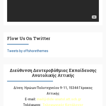
Flow Us On Twitter
Tweets by offshorethemes
Διεύθυνση Δευτεροβάθμιας Εκπαίδευσης
Ανατολικής Αττικής
Δ/νση: Ηρώων Πολυτεχνείου 9-11, 15344 Γέρακας
Αττικής
E-mail:
mail@dide-anatol.att.sch.gr
Τηλέφωνα:
Τηλεφωνικός Κατάλογος