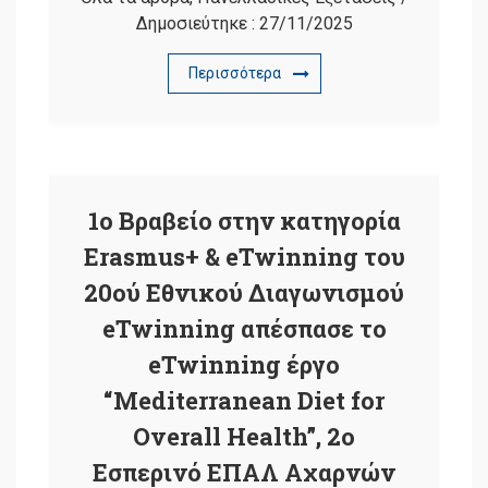
Δημοσιεύτηκε :
27/11/2025
Περισσότερα
1ο Βραβείο στην κατηγορία
Erasmus+ & eTwinning του
20ού Εθνικού Διαγωνισμού
eTwinning απέσπασε το
eTwinning έργο
“Mediterranean Diet for
Overall Health”, 2o
Εσπερινό ΕΠΑΛ Αχαρνών