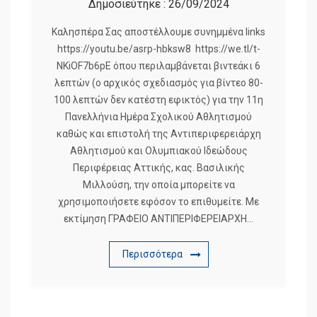
Δημοσιεύτηκε :
26/09/2024
Καλησπέρα Σας αποστέλλουμε συνημμένα links
https://youtu.be/asrp-hbksw8 https://we.tl/t-
NKiOF7b6pE όπου περιλαμβάνεται βιντεάκι 6
λεπτών (ο αρχικός σχεδιασμός για βίντεο 80-
100 λεπτών δεν κατέστη εφικτός) για την 11η
Πανελλήνια Ημέρα Σχολικού Αθλητισμού
καθώς και επιστολή της Αντιπεριφερειάρχη
Αθλητισμού και Ολυμπιακού Ιδεώδους
Περιφέρειας Αττικής, κας. Βασιλικής
Μιλλούση, την οποία μπορείτε να
χρησιμοποιήσετε εφόσον το επιθυμείτε. Με
εκτίμηση ΓΡΑΦΕΙΟ ΑΝΤΙΠΕΡΙΦΕΡΕΙΑΡΧΗ…
Περισσότερα