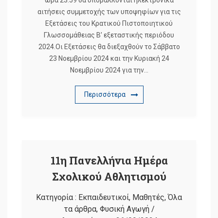
ώρα 23.59 θα υποβάλλονται ηλεκτρονικά
αιτήσεις συμμετοχής των υποψηφίων για τις
Εξετάσεις του Κρατικού Πιστοποιητικού
Γλωσσομάθειας Β’ εξεταστικής περιόδου
2024.Οι Εξετάσεις θα διεξαχθούν το Σάββατο
23 Νοεμβρίου 2024 και την Κυριακή 24
Νοεμβρίου 2024 για την…
Περισσότερα
11η Πανελλήνια Ημέρα
Σχολικού Αθλητισμού
Κατηγορία :
Εκπαιδευτικοί
,
Μαθητές
,
Όλα
τα άρθρα
,
Φυσική Αγωγή
/