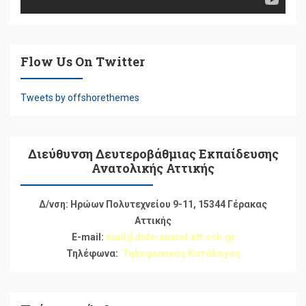
Flow Us On Twitter
Tweets by offshorethemes
Διεύθυνση Δευτεροβάθμιας Εκπαίδευσης
Ανατολικής Αττικής
Δ/νση: Ηρώων Πολυτεχνείου 9-11, 15344 Γέρακας
Αττικής
E-mail:
mail@dide-anatol.att.sch.gr
Τηλέφωνα:
Τηλεφωνικός Κατάλογος