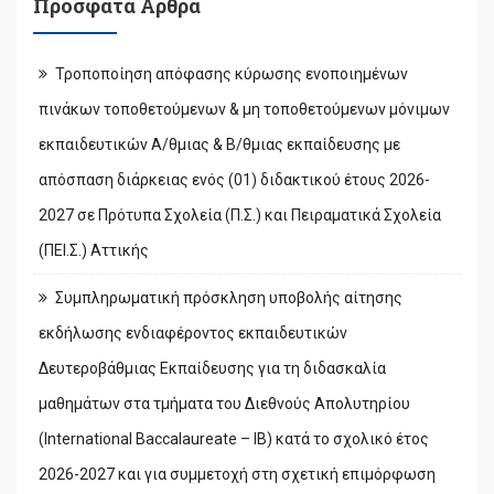
Πρόσφατα Άρθρα
Τροποποίηση απόφασης κύρωσης ενοποιημένων
πινάκων τοποθετούμενων & μη τοποθετούμενων μόνιμων
εκπαιδευτικών Α/θμιας & Β/θμιας εκπαίδευσης με
απόσπαση διάρκειας ενός (01) διδακτικού έτους 2026-
2027 σε Πρότυπα Σχολεία (Π.Σ.) και Πειραματικά Σχολεία
(ΠΕΙ.Σ.) Αττικής
Συμπληρωματική πρόσκληση υποβολής αίτησης
εκδήλωσης ενδιαφέροντος εκπαιδευτικών
Δευτεροβάθμιας Εκπαίδευσης για τη διδασκαλία
μαθημάτων στα τμήματα του Διεθνούς Απολυτηρίου
(International Baccalaureate – IB) κατά το σχολικό έτος
2026-2027 και για συμμετοχή στη σχετική επιμόρφωση