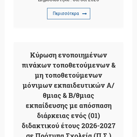
Περισσότερα
Κύρωση ενοποιημένων
πινάκων τοποθετούμενων &
μη τοποθετούμενων
μόνιμων εκπαιδευτικών Α/
θμιας & Β/θμιας
εκπαίδευσης με απόσπαση
διάρκειας ενός (01)
διδακτικού έτους 2026-2027
σε Πρότυπα Σχολεία (Π.Σ.)