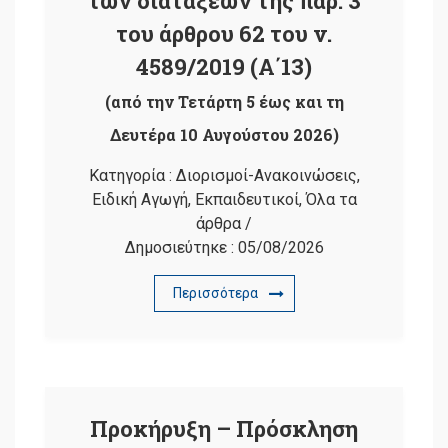
των διατάξεων της παρ. 3
του άρθρου 62 του ν.
4589/2019 (Α΄13)
(από την Τετάρτη 5 έως και τη
Δευτέρα 10 Αυγούστου 2026)
Κατηγορία :
Διορισμοί-Ανακοινώσεις
,
Ειδική Αγωγή
,
Εκπαιδευτικοί
,
Όλα τα
άρθρα
/
Δημοσιεύτηκε :
05/08/2026
Περισσότερα
Προκήρυξη – Πρόσκληση