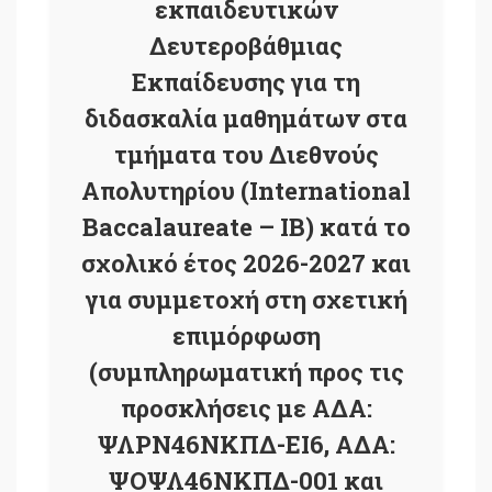
εκπαιδευτικών
Δευτεροβάθμιας
Εκπαίδευσης για τη
διδασκαλία μαθημάτων στα
τμήματα του Διεθνούς
Απολυτηρίου (International
Baccalaureate – IB) κατά το
σχολικό έτος 2026-2027 και
για συμμετοχή στη σχετική
επιμόρφωση
(συμπληρωματική προς τις
προσκλήσεις με ΑΔΑ:
ΨΛΡΝ46ΝΚΠΔ-ΕΙ6, ΑΔΑ:
ΨΟΨΛ46ΝΚΠΔ-001 και