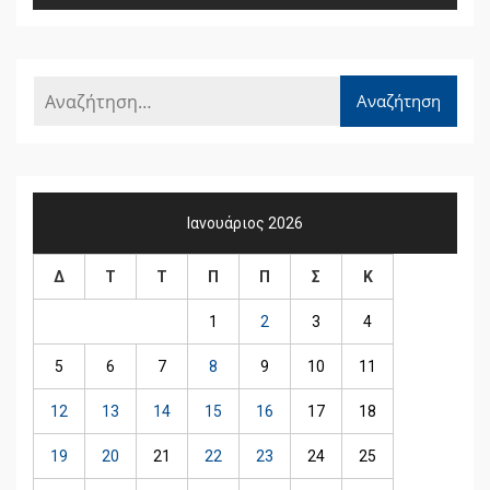
Ιανουάριος 2026
Δ
Τ
Τ
Π
Π
Σ
Κ
1
2
3
4
5
6
7
8
9
10
11
12
13
14
15
16
17
18
19
20
21
22
23
24
25