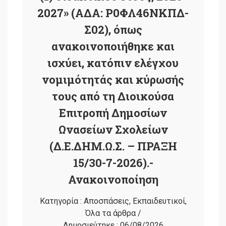
2027» (ΑΔΑ: Ρ0ΦΛ46ΝΚΠΔ-
Σ02), όπως
ανακοινοποιήθηκε και
ισχύει, κατόπιν ελέγχου
νομιμότητάς και κύρωσής
τους από τη Διοικούσα
Επιτροπή Δημοσίων
Ωνασείων Σχολείων
(Δ.Ε.ΔΗΜ.Ω.Σ. – ΠΡΑΞΗ
15/30-7-2026).-
Ανακοινοποίηση
Κατηγορία :
Αποσπάσεις
,
Εκπαιδευτικοί
,
Όλα τα άρθρα
/
Δημοσιεύτηκε :
06/08/2026