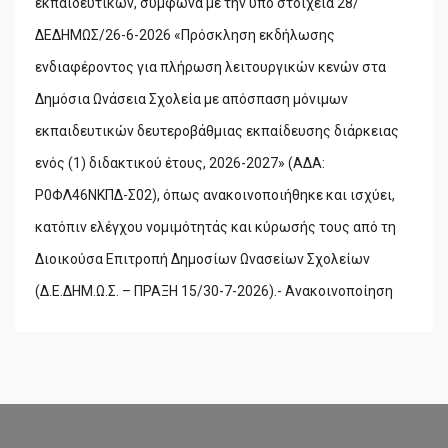
εκπαιδευτικών, σύμφωνα με την υπό στοιχεία 28/
ΔΕΔΗΜΩΣ/26-6-2026 «Πρόσκληση εκδήλωσης
ενδιαφέροντος για πλήρωση λειτουργικών κενών στα
Δημόσια Ωνάσεια Σχολεία με απόσπαση μόνιμων
εκπαιδευτικών δευτεροβάθμιας εκπαίδευσης διάρκειας
ενός (1) διδακτικού έτους, 2026-2027» (ΑΔΑ:
Ρ0ΦΛ46ΝΚΠΔ-Σ02), όπως ανακοινοποιήθηκε και ισχύει,
κατόπιν ελέγχου νομιμότητάς και κύρωσής τους από τη
Διοικούσα Επιτροπή Δημοσίων Ωνασείων Σχολείων
(Δ.Ε.ΔΗΜ.Ω.Σ. – ΠΡΑΞΗ 15/30-7-2026).- Ανακοινοποίηση