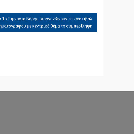
το 1ο Γυμνάσιο Βάρης διοργανώνουν το Φεστιβάλ
ηματογράφου με κεντρικό θέμα τη συμπερίληψη