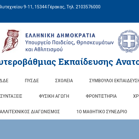
υτεχνείου 9-11, 15344 Γέρακας, Τηλ. 2103576000
υτεροβάθμιας Εκπαίδευσης Ανατο
ΔΔΕ
ΠΥΣΔΕ
ΣΧΟΛΕΊΑ
ΣΥΜΒΟΥΛΟΙ ΕΚΠΑΙΔΕΥΣ
ΣΥΝΤΑΞΕΙΣ
ΦΥΣΙΚΉ ΑΓΩΓΉ
ΦΡΟΝΤΙΣΤΉΡΙΑ
ΧΡ
ΑΛΛΙΤΕΧΝΙΚΟΣ ΔΙΑΓΩΝΙΣΜΟΣ
1O ΜΑΘΗΤΙΚΟ ΣΥΝΕΔΡΙΟ